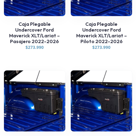
Caja Plegable
Caja Plegable
Undercover Ford
Undercover Ford
Maverick XLT/Lariat –
Maverick XLT/Lariat –
Pasajero 2022-2026
Piloto 2022-2026
$
273.990
$
273.990