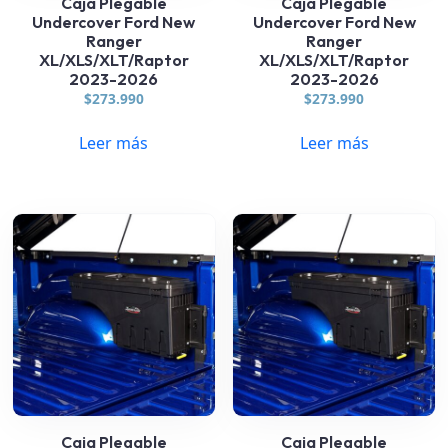
Caja Plegable
Caja Plegable
Undercover Ford New
Undercover Ford New
Ranger
Ranger
XL/XLS/XLT/Raptor
XL/XLS/XLT/Raptor
2023-2026
2023-2026
$
273.990
$
273.990
Leer más
Leer más
Caja Plegable
Caja Plegable