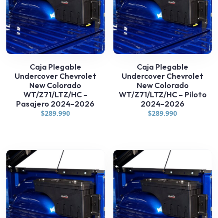
Caja Plegable
Caja Plegable
Undercover Chevrolet
Undercover Chevrolet
New Colorado
New Colorado
WT/Z71/LTZ/HC –
WT/Z71/LTZ/HC – Piloto
Pasajero 2024-2026
2024-2026
$
289.990
$
289.990