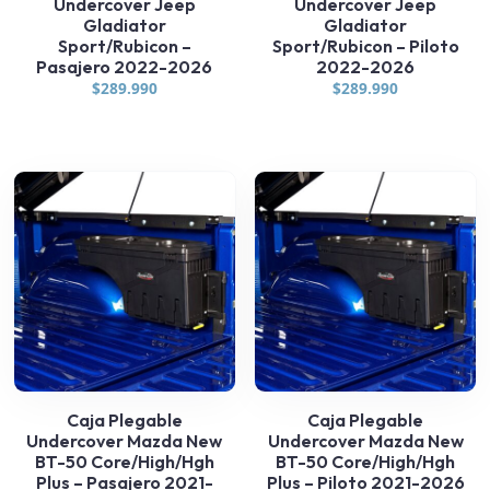
Undercover Jeep
Undercover Jeep
Gladiator
Gladiator
Sport/Rubicon –
Sport/Rubicon – Piloto
Pasajero 2022-2026
2022-2026
$
289.990
$
289.990
Caja Plegable
Caja Plegable
Undercover Mazda New
Undercover Mazda New
BT-50 Core/High/Hgh
BT-50 Core/High/Hgh
Plus – Pasajero 2021-
Plus – Piloto 2021-2026