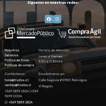
Síguenos en nuestras redes:
Nosotros
Horario de atención:
Servicios
Lunes a Viernes
Política de Envío
9.00 a 17.30 hrs.
Políticas de compra
Contáctanos:
Encuéntranos en:
hola@trustus.cl
|
Calle Segovia #01961, Rancagua.
ventas@trustus.cl
VI Región.
+569 5859 2824 | +569
9699 0004
+569 5859 2824