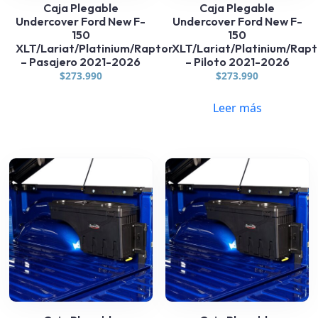
Caja Plegable
Caja Plegable
Undercover Ford New F-
Undercover Ford New F-
150
150
XLT/Lariat/Platinium/Raptor
XLT/Lariat/Platinium/Rap
– Pasajero 2021-2026
– Piloto 2021-2026
$
273.990
$
273.990
Leer más