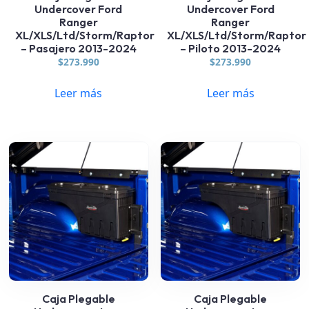
Undercover Ford
Undercover Ford
Ranger
Ranger
XL/XLS/Ltd/Storm/Raptor
XL/XLS/Ltd/Storm/Raptor
– Pasajero 2013-2024
– Piloto 2013-2024
$
273.990
$
273.990
Leer más
Leer más
Caja Plegable
Caja Plegable