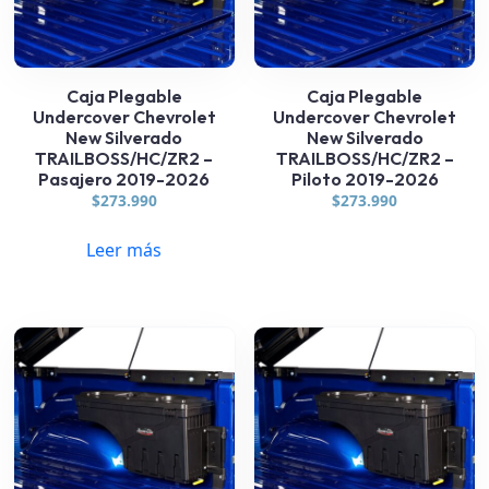
Caja Plegable
Caja Plegable
Undercover Chevrolet
Undercover Chevrolet
New Silverado
New Silverado
TRAILBOSS/HC/ZR2 –
TRAILBOSS/HC/ZR2 –
Pasajero 2019-2026
Piloto 2019-2026
$
273.990
$
273.990
Leer más