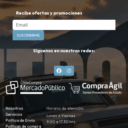
Recibe ofertas y promociones
Email
SUSCRIBIRME
Síguenos en nuestras redes:
Nosotros
Horario de atención:
Servicios
Lunes a Viernes
Política de Envío
9.00 a 17.30 hrs.
Políticas de compra