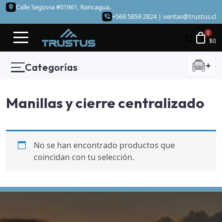
Calle Segovia #01961, Rancagua.
+569 5859 2824 |
ventas@trustus.cl
$
0
+
Categorías
Manillas y cierre centralizado
No se han encontrado productos que
coincidan con tu selección.