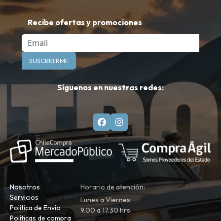
Recibe ofertas y promociones
Email
SUSCRIBIRME
Síguenos en nuestras redes:
Nosotros
Horario de atención:
Servicios
Lunes a Viernes
Política de Envío
9.00 a 17.30 hrs.
Políticas de compra