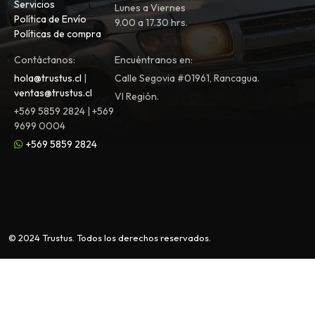
Servicios
Lunes a Viernes
Política de Envío
9.00 a 17.30 hrs.
Políticas de compra
Contáctanos:
Encuéntranos en:
hola@trustus.cl
|
Calle Segovia #01961, Rancagua.
ventas@trustus.cl
VI Región.
+569 5859 2824 | +569
9699 0004
+569 5859 2824
© 2024 Trustus. Todos los derechos reservados.