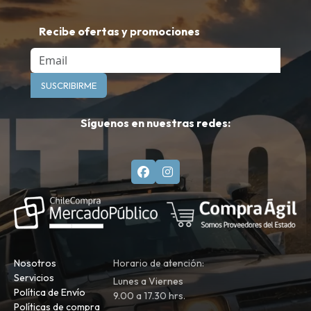
Recibe ofertas y promociones
Email
SUSCRIBIRME
Síguenos en nuestras redes:
Nosotros
Horario de atención:
Servicios
Lunes a Viernes
Política de Envío
9.00 a 17.30 hrs.
Políticas de compra