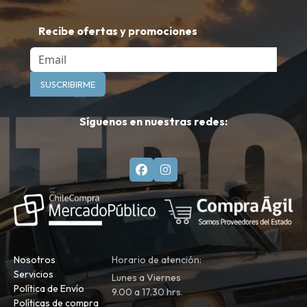
Recibe ofertas y promociones
Email
SUSCRIBIRME
Síguenos en nuestras redes:
Nosotros
Horario de atención:
Servicios
Lunes a Viernes
Política de Envío
9.00 a 17.30 hrs.
Políticas de compra