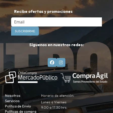
Recibe ofertas y promociones
Email
SUSCRIBIRME
Síguenos en nuestras redes:
Nosotros
Horario de atención:
Servicios
Lunes a Viernes
Política de Envío
9.00 a 17.30 hrs.
Políticas de compra