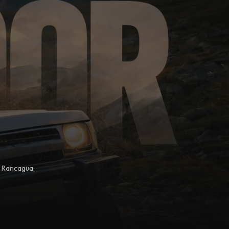
, Rancagua.