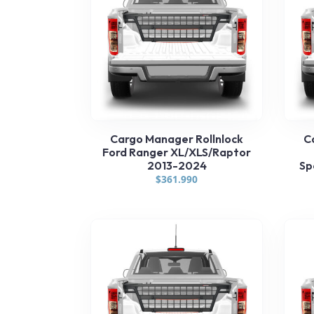
Cargo Manager Rollnlock
C
Ford Ranger XL/XLS/Raptor
2013-2024
Sp
$
361.990