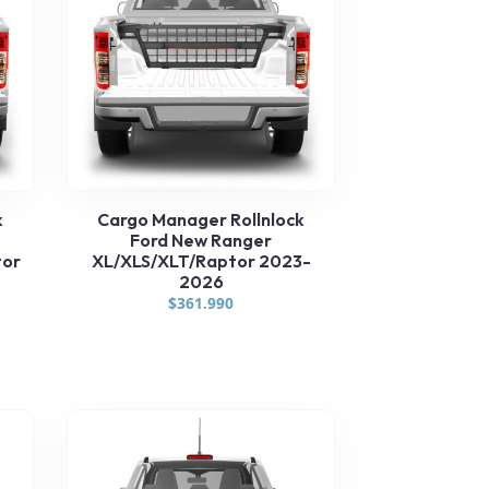
k
Cargo Manager Rollnlock
Ford New Ranger
tor
XL/XLS/XLT/Raptor 2023-
2026
$
361.990