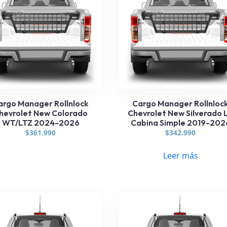
argo Manager Rollnlock
Cargo Manager Rollnloc
hevrolet New Colorado
Chevrolet New Silverado 
WT/LTZ 2024-2026
Cabina Simple 2019-202
$
361.990
$
342.990
Leer más