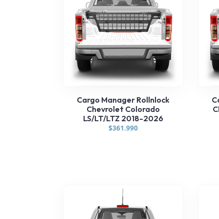
Cargo Manager Rollnlock
C
Chevrolet Colorado
C
LS/LT/LTZ 2018-2026
$
361.990