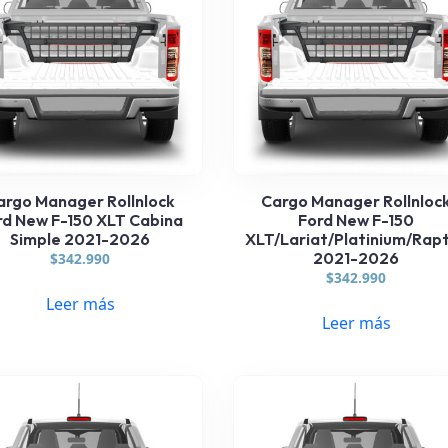
argo Manager Rollnlock
Cargo Manager Rollnloc
rd New F-150 XLT Cabina
Ford New F-150
Simple 2021-2026
XLT/Lariat/Platinium/Rap
2021-2026
$
342.990
$
342.990
Leer más
Leer más