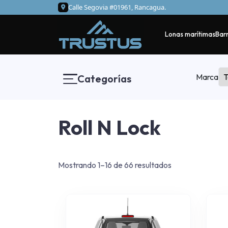
Calle Segovia #01961, Rancagua.
Lonas marítimas
Barr
Marca
Categorías
Roll N Lock
Mostrando 1–16 de 66 resultados