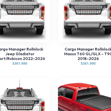
argo Manager Rollnlock
Cargo Manager Rollnloc
Jeep Gladiator
Maxus T60 GL/GLX – T9
ort/Rubicon 2022-2026
2018-2026
$
361.990
$
361.990