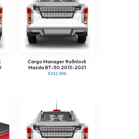
k
Cargo Manager Rollnlock
0
Mazda BT-50 2013-2021
$
342.990