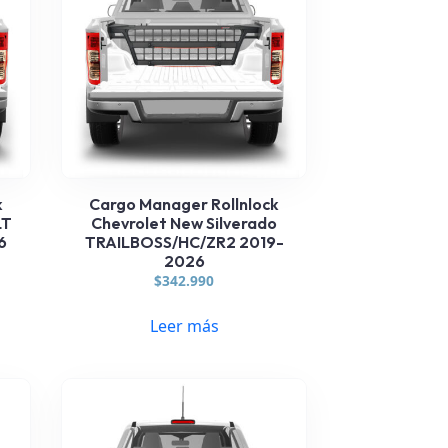
k
Cargo Manager Rollnlock
LT
Chevrolet New Silverado
6
TRAILBOSS/HC/ZR2 2019-
2026
$
342.990
Leer más