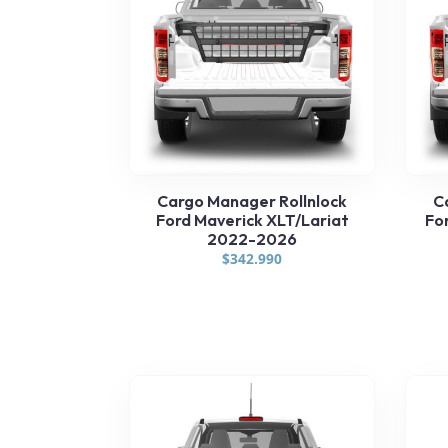
Cargo Manager Rollnlock
C
Ford Maverick XLT/Lariat
Fo
2022-2026
$
342.990