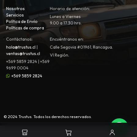
Nosotros
Horario de atención:
Servicios
Lunes a Viernes
Política de Envío
9.00 a 17.30 hrs.
Políticas de compra
Contáctanos:
Encuéntranos en:
hola@trustus.cl
|
Calle Segovia #01961, Rancagua.
ventas@trustus.cl
VI Región.
+569 5859 2824 | +569
9699 0004
+569 5859 2824
© 2024 Trustus. Todos los derechos reservados.