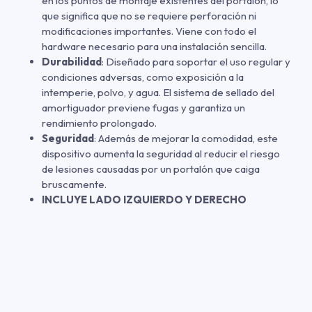
en los puntos de montaje existentes del portalón, lo
que significa que no se requiere perforación ni
modificaciones importantes. Viene con todo el
hardware necesario para una instalación sencilla.
Durabilidad
: Diseñado para soportar el uso regular y
condiciones adversas, como exposición a la
intemperie, polvo, y agua. El sistema de sellado del
amortiguador previene fugas y garantiza un
rendimiento prolongado.
Seguridad
: Además de mejorar la comodidad, este
dispositivo aumenta la seguridad al reducir el riesgo
de lesiones causadas por un portalón que caiga
bruscamente.
INCLUYE LADO IZQUIERDO Y DERECHO