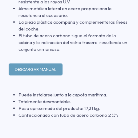
resistente a los rayos U.V.
Alma metálica lateral en acero proporciona la
resistencia al accesorio.
La pieza plástica acompaña y complementa las líneas
del coche.
El tubo de acero carbono sigue el formato de la
cabina y la inclinación del vidrio trasero, resultando un
conjunto armonioso.
DESCARGAR MANUAL
Puede instalarse junto a la capota marítima.
Totalmente desmontable.
Peso aproximado del producto: 17,31 kg.
Confeccionado con tubo de acero carbono 2 ¾”;