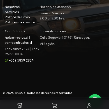
Nosotros
Horario de atención:
Servicios
Lunes a Viernes
Política de Envío
9.00 a 17.30 hrs.
Políticas de compra
Contáctanos:
Encuéntranos en:
hola@trustus.cl
|
Calle Segovia #01961, Rancagua.
ventas@trustus.cl
VI Región.
+569 5859 2824 | +569
9699 0004
+569 5859 2824
© 2024 Trustus. Todos los derechos reservados.