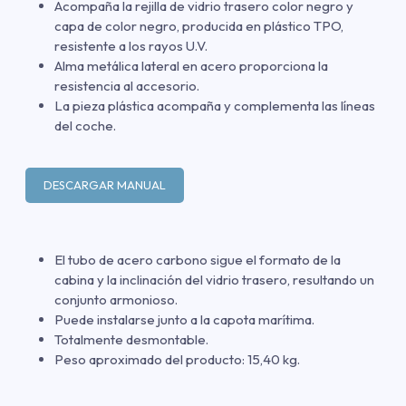
Acompaña la rejilla de vidrio trasero color negro y
capa de color negro, producida en plástico TPO,
resistente a los rayos U.V.
Alma metálica lateral en acero proporciona la
resistencia al accesorio.
La pieza plástica acompaña y complementa las líneas
del coche.
DESCARGAR MANUAL
El tubo de acero carbono sigue el formato de la
cabina y la inclinación del vidrio trasero, resultando un
conjunto armonioso.
Puede instalarse junto a la capota marítima.
Totalmente desmontable.
Peso aproximado del producto: 15,40 kg.