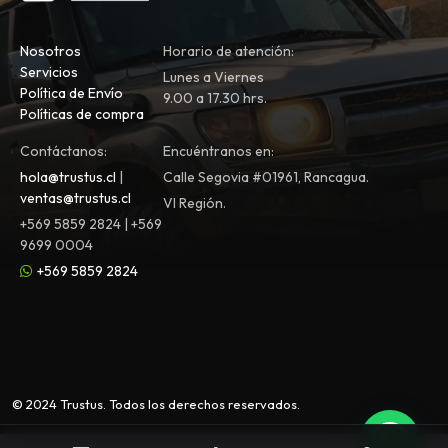
Nosotros
Horario de atención:
Servicios
Lunes a Viernes
Política de Envío
9.00 a 17.30 hrs.
Políticas de compra
Contáctanos:
Encuéntranos en:
hola@trustus.cl
|
Calle Segovia #01961, Rancagua.
ventas@trustus.cl
VI Región.
+569 5859 2824 | +569
9699 0004
+569 5859 2824
© 2024 Trustus. Todos los derechos reservados.