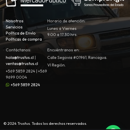
Nosotros
Horario de atención:
Servicios
Lunes a Viernes
Política de Envío
9.00 a 17.30 hrs.
Políticas de compra
Contáctanos:
Encuéntranos en:
hola@trustus.cl
|
Calle Segovia #01961, Rancagua.
ventas@trustus.cl
VI Región.
+569 5859 2824 | +569
9699 0004
+569 5859 2824
© 2024 Trustus. Todos los derechos reservados.