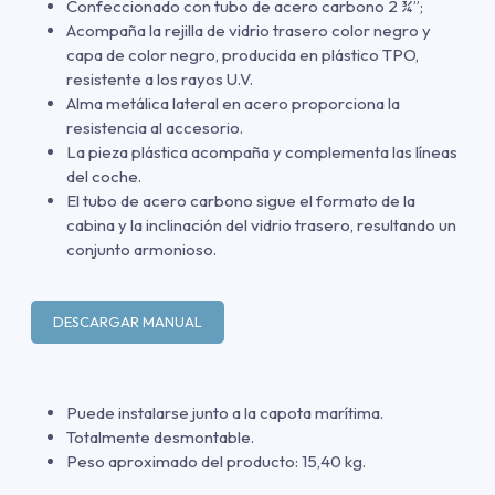
Confeccionado con tubo de acero carbono 2 ¾”;
Acompaña la rejilla de vidrio trasero color negro y
capa de color negro, producida en plástico TPO,
resistente a los rayos U.V.
Alma metálica lateral en acero proporciona la
resistencia al accesorio.
La pieza plástica acompaña y complementa las líneas
del coche.
El tubo de acero carbono sigue el formato de la
cabina y la inclinación del vidrio trasero, resultando un
conjunto armonioso.
DESCARGAR MANUAL
Puede instalarse junto a la capota marítima.
Totalmente desmontable.
Peso aproximado del producto: 15,40 kg.