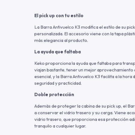
El pick up con tu estilo
La Barra Antivuelco K3 modifica el estilo de su pic
personalizada. El accesorio viene con la tapa plás
más elegancia al producto.
La ayuda que faltaba
Keko proporciona la ayuda que faltaba para transp
viajan bastante, tener un mejor aprovechamiento 
esencial, y la Barra Antivuelco K3 facilita a la hora
seguridad y practicidad.
Doble protección
Además de proteger la cabina de su pick up, el Ba
a conservar el vidrio trasero y su carga. Viene a
vidrio trasero, que proporciona esa protección ad
tranquilo a cualquier lugar.