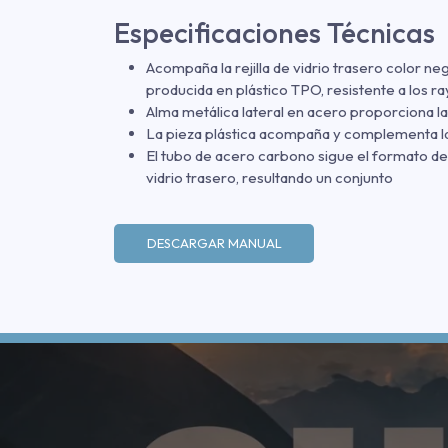
Especificaciones Técnicas
Acompaña la rejilla de vidrio trasero color ne
producida en plástico TPO, resistente a los ra
Alma metálica lateral en acero proporciona la 
La pieza plástica acompaña y complementa las
El tubo de acero carbono sigue el formato de l
vidrio trasero, resultando un conjunto
DESCARGAR MANUAL