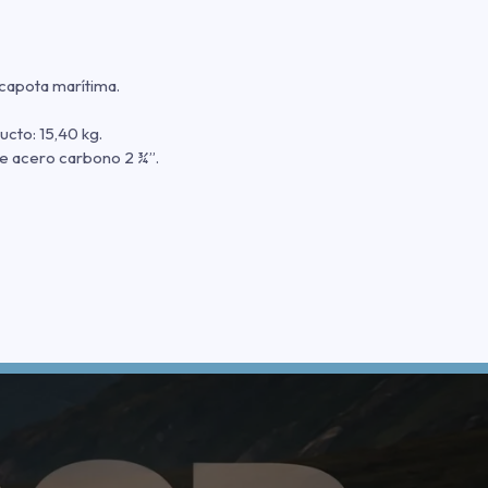
 capota marítima.
cto: 15,40 kg.
e acero carbono 2 ¾”.