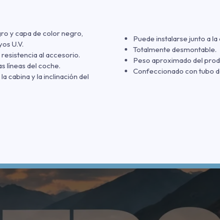
gro y capa de color negro,
Puede instalarse junto a la
yos U.V.
Totalmente desmontable.
resistencia al accesorio.
Peso aproximado del produ
 líneas del coche.
Confeccionado con tubo d
a cabina y la inclinación del