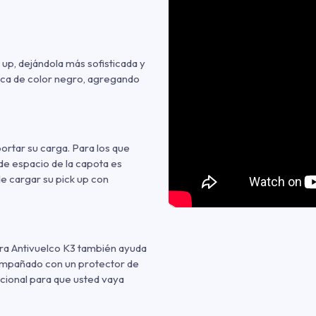
k up, dejándola más sofisticada y
tica de color negro, agregando
ortar su carga. Para los que
de espacio de la capota es
 de cargar su pick up con
rra Antivuelco K3 también ayuda
compañado con un protector de
icional para que usted vaya