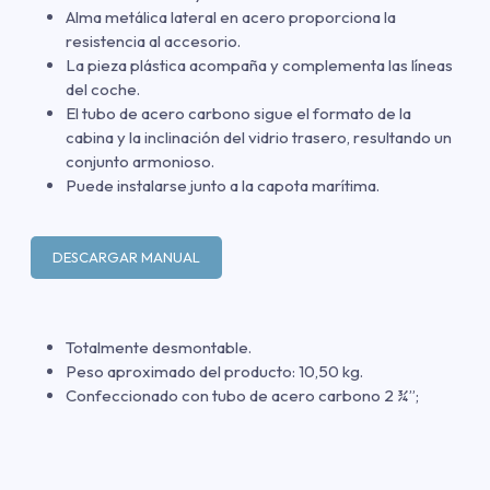
Alma metálica lateral en acero proporciona la
resistencia al accesorio.
La pieza plástica acompaña y complementa las líneas
del coche.
El tubo de acero carbono sigue el formato de la
cabina y la inclinación del vidrio trasero, resultando un
conjunto armonioso.
Puede instalarse junto a la capota marítima.
DESCARGAR MANUAL
Totalmente desmontable.
Peso aproximado del producto: 10,50 kg.
Confeccionado con tubo de acero carbono 2 ¾”;