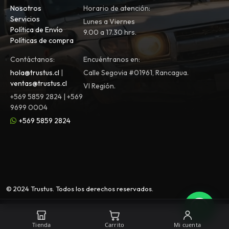
Nosotros
Horario de atención:
Servicios
Lunes a Viernes
Política de Envío
9.00 a 17.30 hrs.
Políticas de compra
Contáctanos:
Encuéntranos en:
hola@trustus.cl
|
Calle Segovia #01961, Rancagua.
ventas@trustus.cl
VI Región.
+569 5859 2824 | +569
9699 0004
+569 5859 2824
© 2024 Trustus. Todos los derechos reservados.
Tienda
Carrito
Mi cuenta