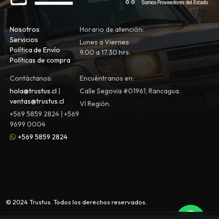
Nosotros
Horario de atención:
Servicios
Lunes a Viernes
Política de Envío
9.00 a 17.30 hrs.
Políticas de compra
Contáctanos:
Encuéntranos en:
hola@trustus.cl
|
Calle Segovia #01961, Rancagua.
ventas@trustus.cl
VI Región.
+569 5859 2824 | +569
9699 0004
+569 5859 2824
© 2024 Trustus. Todos los derechos reservados.