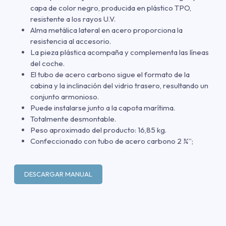
capa de color negro, producida en plástico TPO,
resistente a los rayos U.V.
Alma metálica lateral en acero proporciona la
resistencia al accesorio.
La pieza plástica acompaña y complementa las líneas
del coche.
El tubo de acero carbono sigue el formato de la
cabina y la inclinación del vidrio trasero, resultando un
conjunto armonioso.
Puede instalarse junto a la capota marítima.
Totalmente desmontable.
Peso aproximado del producto: 16,85 kg.
Confeccionado con tubo de acero carbono 2 ¾”;
DESCARGAR MANUAL