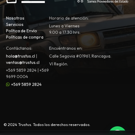
Nosotros
Horario de atención:
Servicios
Lunes a Viernes
Política de Envío
9.00 a 17.30 hrs.
Políticas de compra
Contáctanos:
Encuéntranos en:
hola@trustus.cl
|
Calle Segovia #01961, Rancagua.
ventas@trustus.cl
VI Región.
+569 5859 2824 | +569
9699 0004
+569 5859 2824
© 2024 Trustus. Todos los derechos reservados.