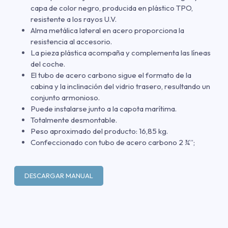
capa de color negro, producida en plástico TPO,
resistente a los rayos U.V.
Alma metálica lateral en acero proporciona la
resistencia al accesorio.
La pieza plástica acompaña y complementa las líneas
del coche.
El tubo de acero carbono sigue el formato de la
cabina y la inclinación del vidrio trasero, resultando un
conjunto armonioso.
Puede instalarse junto a la capota marítima.
Totalmente desmontable.
Peso aproximado del producto: 16,85 kg.
Confeccionado con tubo de acero carbono 2 ¾”;
DESCARGAR MANUAL