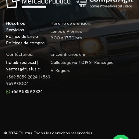
Nosotros
Horario de atención:
Servicios
Lunes a Viernes
Política de Envío
9.00 a 17.30 hrs.
Políticas de compra
Contáctanos:
Encuéntranos en:
hola@trustus.cl
|
Calle Segovia #01961, Rancagua.
ventas@trustus.cl
VI Región.
+569 5859 2824 | +569
9699 0004
+569 5859 2824
© 2024 Trustus. Todos los derechos reservados.