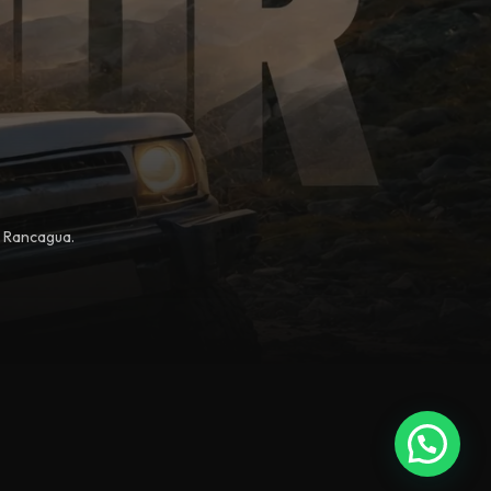
, Rancagua.