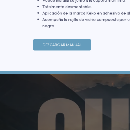
Puede instalarse junto a la capota marítima.
Totalmente desmontable.
Aplicación de la marca Keko en adhesivo de al
Acompaña la rejilla de vidrio compuesta por 
negro.
DESCARGAR MANUAL