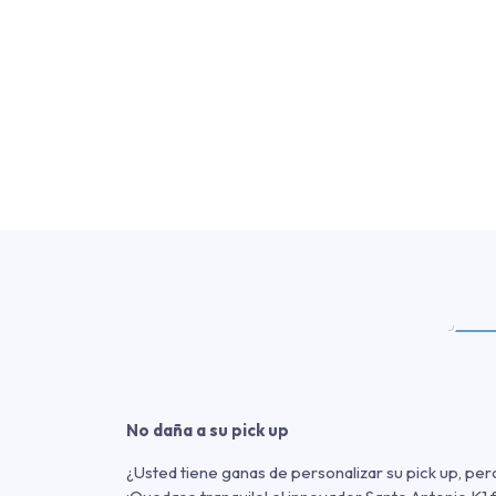
No daña a su pick up
¿Usted tiene ganas de personalizar su pick up, per