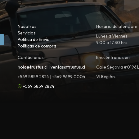
Nosotros
Horario de atención:
Servicios
Lunes a Viernes
Política de Envío
9.00 a 17.30 hrs.
Políticas de compra
Contáctanos:
Encuéntranos en:
hola@trustus.cl
|
ventas@trustus.cl
Calle Segovia #01961
+569 5859 2824 | +569 9699 0004
VI Región.
+569 5859 2824