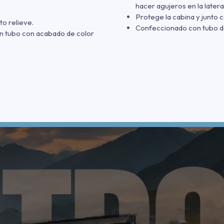
hacer agujeros en la lateral
Protege la cabina y junto co
to relieve.
Confeccionado con tubo d
un tubo con acabado de color