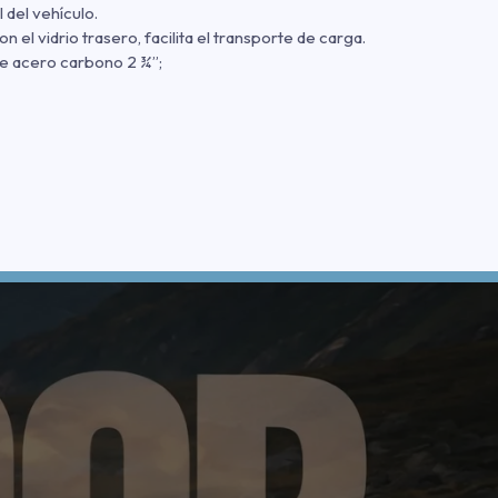
 del vehículo.
n el vidrio trasero, facilita el transporte de carga.
e acero carbono 2 ¾”;