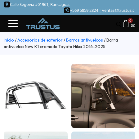
Calle Segovia #01961, Rancagua.
+569 5859 2824 |
ventas@trustus.cl
$
0
Inicio
/
Accesorios de exterior
/
Barras antivuelcos
/
Barra
antivuelco New K1 cromada Toyota Hilux 2016-2025