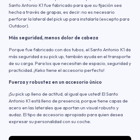
Santo Antonio K1 fue fabricado para que su fijación sea
hecha a través de grapas, es decir: no es necesario
perforar la lateral del pick up para instalarla (excepto para
Outdoor).
Más seguridad, menos dolor de cabeza
Porque fue fabricado con dos tubos, el Santo Antonio K1 da
más seguridad a su pick up, también ayuda en el transporte
de su carga. Para los que necesitan de espacio, seguridad y
practicidad. ¡Keko tiene el accesorio perfecto!
Fuerza y robustez en un accesorio único
¡Su pick up lleno de actitud, al igual que usted! El Santo
Antonio K1 está lleno de presencia, porque tiene capas de
acero en las laterales que aportan un visual robusto y
audaz. El tipo de accesorio apropiado para quien desea
expresar su personalidad con su coche.