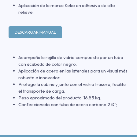
Aplicación de la marca Keko en adhesivo de alto
relieve.
DESCARGAR MANUAL
Acompaña la rejilla de vidrio compuesta por un tubo
con acabado de color negro.
Aplicación de acero en las laterales para un visual más
robusto e innovador.
Protege la cabina y junto con el vidrio trasero, facilita
el transporte de carga.
Peso aproximado del producto: 16,85 kg.
Confeccionado con tubo de acero carbono 2 ¾”;