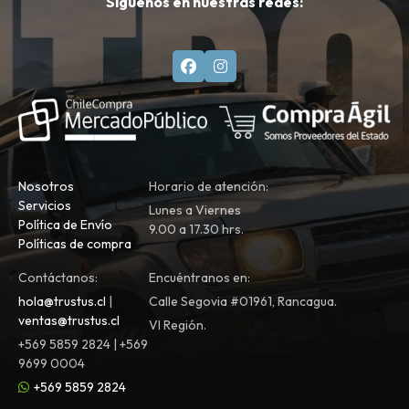
Síguenos en nuestras redes:
Nosotros
Horario de atención:
Servicios
Lunes a Viernes
Política de Envío
9.00 a 17.30 hrs.
Políticas de compra
Contáctanos:
Encuéntranos en:
hola@trustus.cl
|
Calle Segovia #01961, Rancagua.
ventas@trustus.cl
VI Región.
+569 5859 2824 | +569
9699 0004
+569 5859 2824