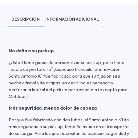
DESCRIPCIÓN
INFORMACIÓN ADICIONAL
No daña a su pick up
¿Usted tiene ganas de personalizar su pick up, pero tiene
recelo de perforarla? ¡Quedase tranquilo! el innovador
Santo Antonio K1 fue fabricado para que su fijación sea
hecha a través de grapas, es decir: no es necesario
perforar la lateral del pick up para instalarla (excepto para
Outdoor).
Más seguridad, menos dolor de cabeza
Porque fue fabricado con dos tubos, el Santo Antonio K1 da
más seguridad a su pick up, también ayuda en el transporte
de su carga. Para los que necesitan de espacio, seguridad y