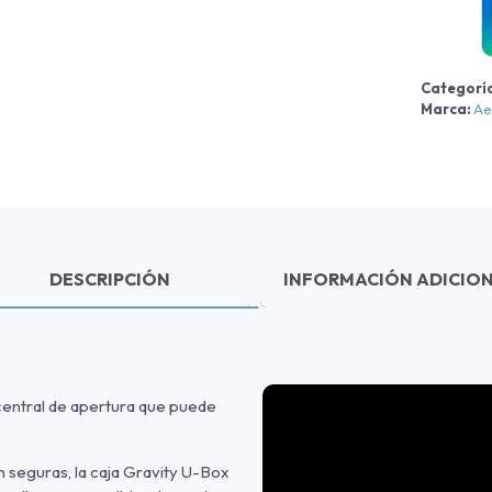
H
2
Categorí
c
Marca:
Ae
DESCRIPCIÓN
INFORMACIÓN ADICIO
central de apertura que puede
 seguras, la caja Gravity U-Box