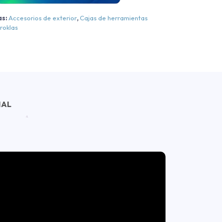
2023
as:
Accesorios de exterior
,
Cajas de herramientas
antidad
roklas
NAL