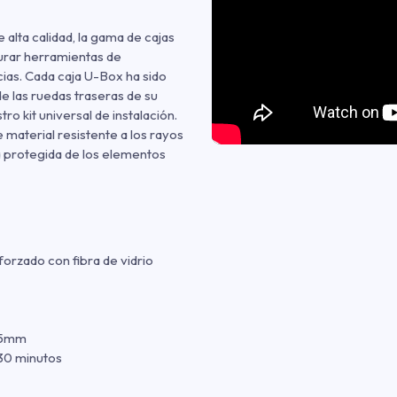
 alta calidad, la gama de cajas
urar herramientas de
ias. Cada caja U-Box ha sido
e las ruedas traseras de su
ro kit universal de instalación.
material resistente a los rayos
á protegida de los elementos
forzado con fibra de vidrio
35mm
30 minutos