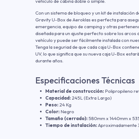
vehículo de cabina doble o simple.
Con un sistema de bloqueo y un kit de instalación de
Gravity U-Box de Aeroklas es perfecta para aseg
emergencia, equipo de camping y otras pertenenc
diseñada para un ajuste perfecto sobre los arcos d
vehículo y puede ser fácilmente instalada con nuest
Tenga la seguriad de que cada caja U-Box contiene 
UV, lo que significa que su nueva caja U-Box estar
durante años.
Especificaciones Técnicas
Material de construcción:
Polipropileno re
Capacidad:
245L (Extra Largo)
Peso:
24 Kg
Color:
Negro
Tamaño (cerrado):
580mm x 1440mm x 5
Tiempo de instalación:
Aproximadamente 