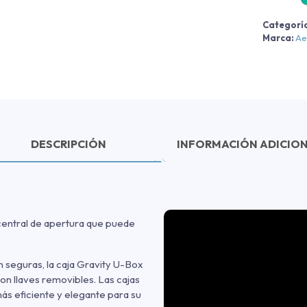
Categorí
c
Marca:
Ae
DESCRIPCIÓN
INFORMACIÓN ADICIO
central de apertura que puede
 seguras, la caja Gravity U-Box
con llaves removibles. Las cajas
ás eficiente y elegante para su