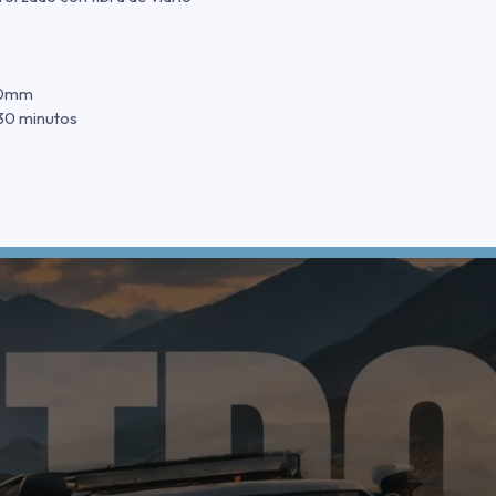
20mm
30 minutos