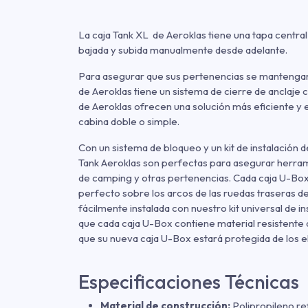
La caja Tank XL de Aeroklas tiene una tapa centra
bajada y subida manualmente desde adelante.
Para asegurar que sus pertenencias se mantengan
de Aeroklas tiene un sistema de cierre de anclaje 
de Aeroklas ofrecen una solución más eficiente y 
cabina doble o simple.
Con un sistema de bloqueo y un kit de instalación de
Tank Aeroklas son perfectas para asegurar herra
de camping y otras pertenencias. Cada caja U-Box 
perfecto sobre los arcos de las ruedas traseras d
fácilmente instalada con nuestro kit universal de in
que cada caja U-Box contiene material resistente a 
que su nueva caja U-Box estará protegida de los 
Especificaciones Técnicas
Material de construcción:
Polipropileno re