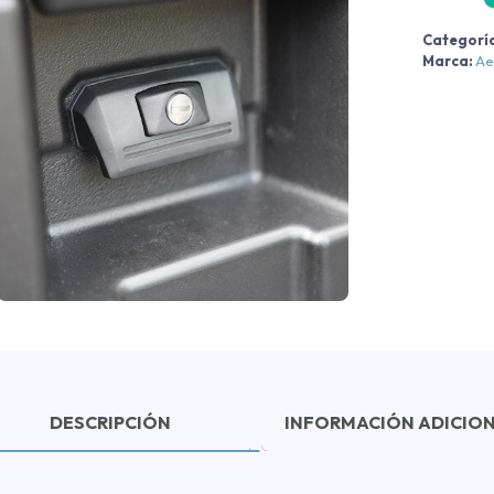
2
Categorí
Marca:
Ae
c
DESCRIPCIÓN
INFORMACIÓN ADICIO