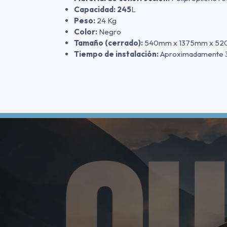
Capacidad: 245
L
Peso:
24 Kg
Color:
Negro
Tamaño (cerrado):
540mm x 1375mm x 5
Tiempo de instalación:
Aproximadamente 