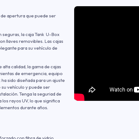
l de apertura que puede ser
 seguras, la caja Tank U-Box
con llaves removibles. Las cajas
elegante para su vehículo de
 alta calidad, la gama de cajas
mientas de emergencia, equipo
ha sido diseñada para un ajuste
e su vehículo y puede ser
stalación. Tenga la seguriad de
los rayos UV, lo que significa
elementos durante años.
forzado con fibra de vidrio