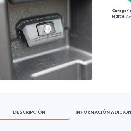
2
Categorí
Marca:
Ae
c
DESCRIPCIÓN
INFORMACIÓN ADICIO