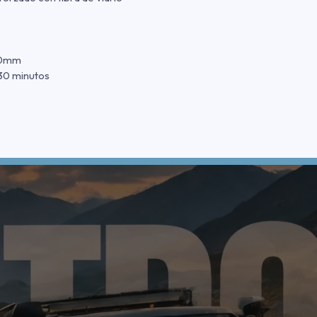
20mm
30 minutos