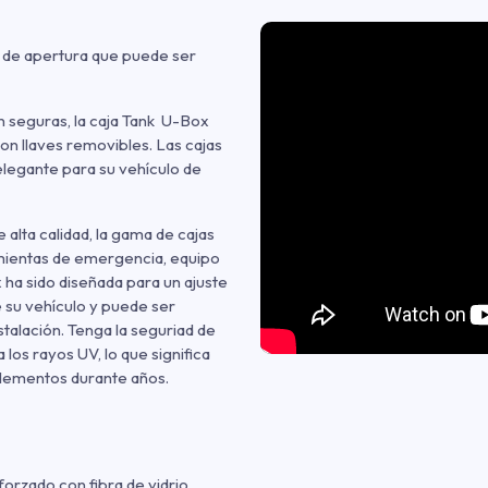
l de apertura que puede ser
 seguras, la caja Tank U-Box
con llaves removibles. Las cajas
elegante para su vehículo de
 alta calidad, la gama de cajas
mientas de emergencia, equipo
ha sido diseñada para un ajuste
e su vehículo y puede ser
stalación. Tenga la seguriad de
los rayos UV, lo que significa
elementos durante años.
forzado con fibra de vidrio