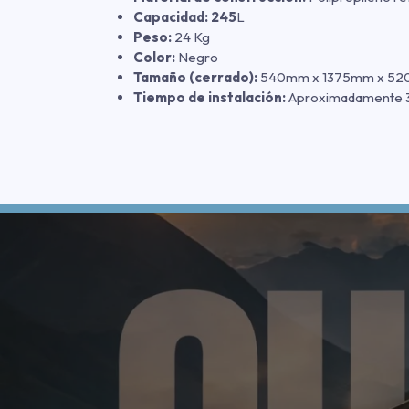
Capacidad: 245
L
Peso:
24 Kg
Color:
Negro
Tamaño (cerrado):
540mm x 1375mm x 5
Tiempo de instalación:
Aproximadamente 