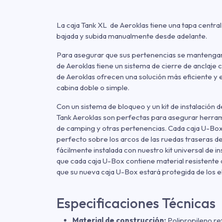
La caja Tank XL de Aeroklas tiene una tapa centra
bajada y subida manualmente desde adelante.
Para asegurar que sus pertenencias se mantengan
de Aeroklas tiene un sistema de cierre de anclaje 
de Aeroklas ofrecen una solución más eficiente y 
cabina doble o simple.
Con un sistema de bloqueo y un kit de instalación de
Tank Aeroklas son perfectas para asegurar herra
de camping y otras pertenencias. Cada caja U-Box 
perfecto sobre los arcos de las ruedas traseras d
fácilmente instalada con nuestro kit universal de in
que cada caja U-Box contiene material resistente a 
que su nueva caja U-Box estará protegida de los 
Especificaciones Técnicas
Material de construcción:
Polipropileno re