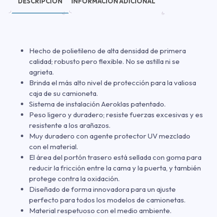
DESCRIPCIÓN
INFORMACIÓN ADICIONAL
Hecho de polietileno de alta densidad de primera
calidad; robusto pero flexible. No se astilla ni se
agrieta.
Brinda el más alto nivel de protección para la valiosa
caja de su camioneta.
Sistema de instalación Aeroklas patentado.
Peso ligero y duradero; resiste fuerzas excesivas y es
resistente a los arañazos.
Muy duradero con agente protector UV mezclado
con el material.
El área del portón trasero está sellada con goma para
reducir la fricción entre la cama y la puerta, y también
protege contra la oxidación.
Diseñado de forma innovadora para un ajuste
perfecto para todos los modelos de camionetas.
Material respetuoso con el medio ambiente.