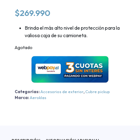
$
269.990
Brinda el más alto nivel de protección para la
valiosa caja de su camioneta.
Agotado
Categorías:
Accesorios de exterior
,
Cubre pickup
Marca:
Aeroklas