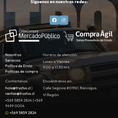
Síguenos en nuestras redes:
Nosotros
Horario de atención:
Servicios
Lunes a Viernes
Política de Envío
9.00 a 17.30 hrs.
Políticas de compra
Contáctanos:
Encuéntranos en:
hola@trustus.cl
|
Calle Segovia #01961, Rancagua.
ventas@trustus.cl
VI Región.
+569 5859 2824 | +569
9699 0004
+569 5859 2824