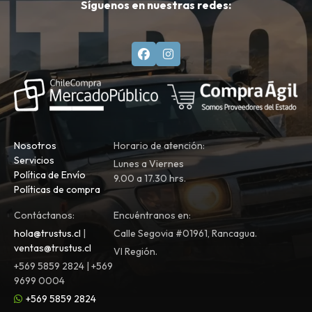
Síguenos en nuestras redes:
Nosotros
Horario de atención:
Servicios
Lunes a Viernes
Política de Envío
9.00 a 17.30 hrs.
Políticas de compra
Contáctanos:
Encuéntranos en:
hola@trustus.cl
|
Calle Segovia #01961, Rancagua.
ventas@trustus.cl
VI Región.
+569 5859 2824 | +569
9699 0004
+569 5859 2824