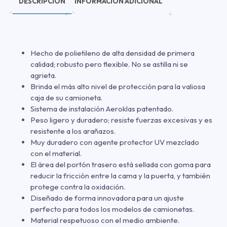
DESCRIPCIÓN
INFORMACIÓN ADICIONAL
Hecho de polietileno de alta densidad de primera
calidad; robusto pero flexible. No se astilla ni se
agrieta.
Brinda el más alto nivel de protección para la valiosa
caja de su camioneta.
Sistema de instalación Aeroklas patentado.
Peso ligero y duradero; resiste fuerzas excesivas y es
resistente a los arañazos.
Muy duradero con agente protector UV mezclado
con el material.
El área del portón trasero está sellada con goma para
reducir la fricción entre la cama y la puerta, y también
protege contra la oxidación.
Diseñado de forma innovadora para un ajuste
perfecto para todos los modelos de camionetas.
Material respetuoso con el medio ambiente.