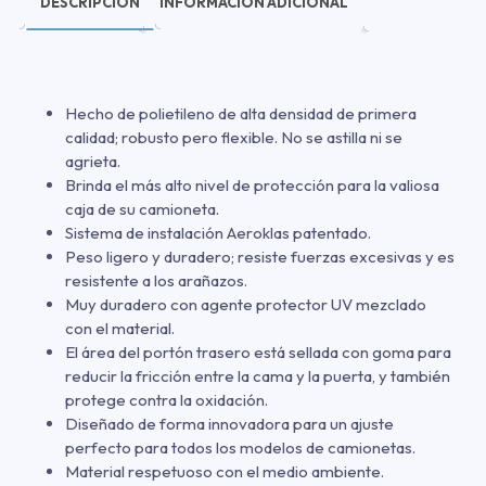
DESCRIPCIÓN
INFORMACIÓN ADICIONAL
Hecho de polietileno de alta densidad de primera
calidad; robusto pero flexible. No se astilla ni se
agrieta.
Brinda el más alto nivel de protección para la valiosa
caja de su camioneta.
Sistema de instalación Aeroklas patentado.
Peso ligero y duradero; resiste fuerzas excesivas y es
resistente a los arañazos.
Muy duradero con agente protector UV mezclado
con el material.
El área del portón trasero está sellada con goma para
reducir la fricción entre la cama y la puerta, y también
protege contra la oxidación.
Diseñado de forma innovadora para un ajuste
perfecto para todos los modelos de camionetas.
Material respetuoso con el medio ambiente.