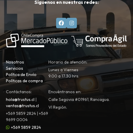
Síguenos en nuestras redes:
Nosotros
Horario de atención:
Servicios
Lunes a Viernes
Política de Envío
9.00 a 17.30 hrs.
Políticas de compra
Contáctanos:
Encuéntranos en:
hola@trustus.cl
|
Calle Segovia #01961, Rancagua.
ventas@trustus.cl
VI Región.
+569 5859 2824 | +569
9699 0004
+569 5859 2824