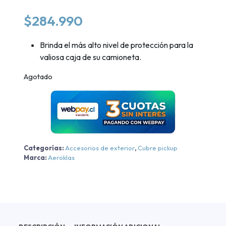
$
284.990
Brinda el más alto nivel de protección para la
valiosa caja de su camioneta.
Agotado
Categorías:
Accesorios de exterior
,
Cubre pickup
Marca:
Aeroklas