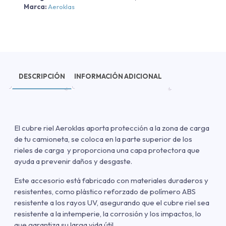
Marca:
Aeroklas
DESCRIPCIÓN
INFORMACIÓN ADICIONAL
El cubre riel Aeroklas aporta protección a la zona de carga
de tu camioneta, se coloca en la parte superior de los
rieles de carga y proporciona una capa protectora que
ayuda a prevenir daños y desgaste.
Este accesorio está fabricado con materiales duraderos y
resistentes, como plástico reforzado de polímero ABS
resistente a los rayos UV, asegurando que el cubre riel sea
resistente a la intemperie, la corrosión y los impactos, lo
que garantiza su larga vida útil.