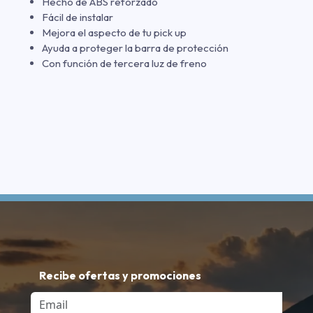
Hecho de ABS reforzado
Fácil de instalar
Mejora el aspecto de tu pick up
Ayuda a proteger la barra de protección
Con función de tercera luz de freno
Recibe ofertas y promociones
Email