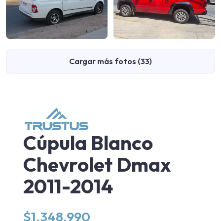
Cargar más fotos (33)
Cúpula Blanco
Chevrolet Dmax
2011-2014
$
1.348.990