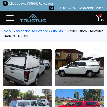
Calle Segovia #01961, Rancagua.
+569 5859 2824 |
ventas@trustus.cl
$
0
Inicio
/
Accesorios de exterior
/
Cúpulas
/
Cúpula Blanco Chevrolet
Dmax 2011-2014