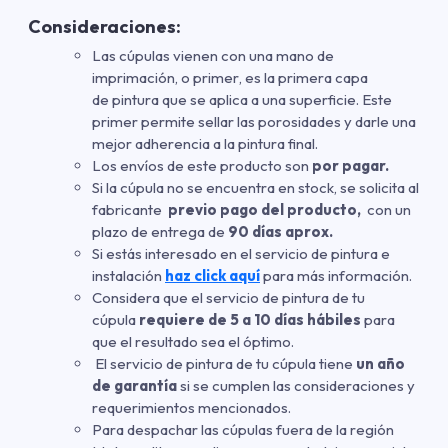
Consideraciones:
Las cúpulas vienen con una mano de
imprimación
,
o primer
,
es la primera capa
de pintura que se aplica a una superficie. Este
primer permite sellar las porosidades y darle una
mejor adherencia a la pintura final.
Los envíos de este producto son
por pagar.
Si la cúpula no se encuentra en stock, se solicita al
fabricante
previo pago del producto,
con un
plazo de entrega de
90 días aprox.
Si estás interesado en el servicio de pintura e
instalación
haz click aquí
para más información.
Considera que el servicio de pintura de tu
cúpula
requiere de 5 a 10 días hábiles
para
que el resultado sea el óptimo.
El servicio de pintura de tu cúpula tiene
un año
de garantía
si se cumplen las consideraciones y
requerimientos mencionados.
Para despachar las cúpulas fuera de la región