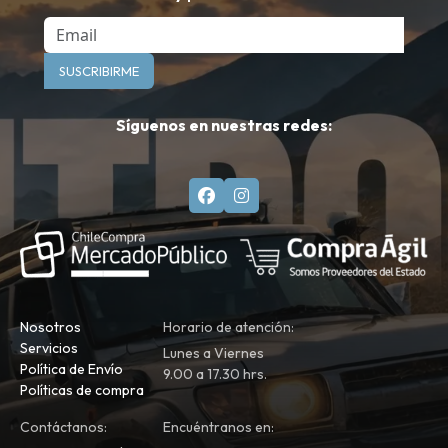
Email
SUSCRIBIRME
Síguenos en nuestras redes:
Nosotros
Horario de atención:
Servicios
Lunes a Viernes
Política de Envío
9.00 a 17.30 hrs.
Políticas de compra
Contáctanos:
Encuéntranos en: