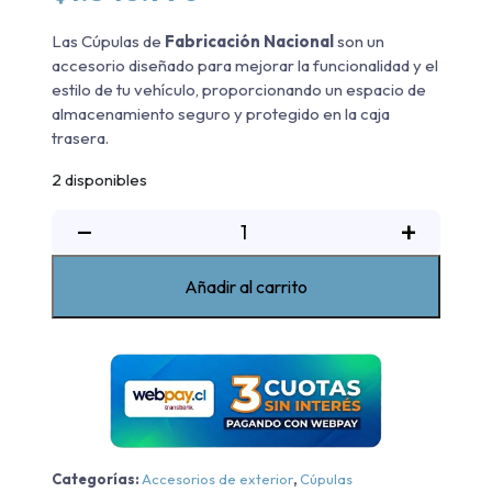
Las Cúpulas de
Fabricación Nacional
son un
accesorio diseñado para mejorar la funcionalidad y el
estilo de tu vehículo, proporcionando un espacio de
almacenamiento seguro y protegido en la caja
trasera.
2 disponibles
Cúpula
−
+
Blanco
Chevrolet
Añadir al carrito
Dmax
2011-
2014
cantidad
Categorías:
Accesorios de exterior
,
Cúpulas