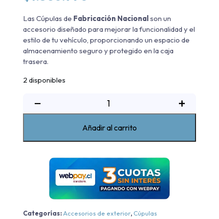
Las Cúpulas de
Fabricación Nacional
son un
accesorio diseñado para mejorar la funcionalidad y el
estilo de tu vehículo, proporcionando un espacio de
almacenamiento seguro y protegido en la caja
trasera.
2 disponibles
Cúpula
−
+
Blanco
Dodge
Añadir al carrito
Dakota
2004-
2012
cantidad
Categorías:
Accesorios de exterior
,
Cúpulas