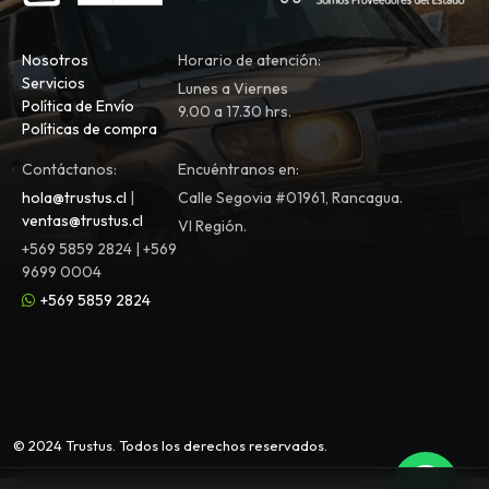
Nosotros
Horario de atención:
Servicios
Lunes a Viernes
Política de Envío
9.00 a 17.30 hrs.
Políticas de compra
Contáctanos:
Encuéntranos en:
hola@trustus.cl
|
Calle Segovia #01961, Rancagua.
ventas@trustus.cl
VI Región.
+569 5859 2824 | +569
9699 0004
+569 5859 2824
© 2024 Trustus. Todos los derechos reservados.