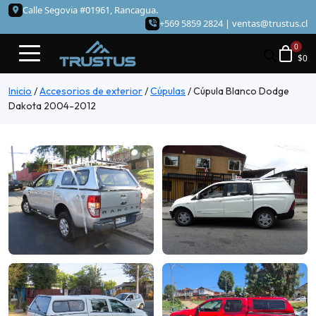
Calle Segovia #01961, Rancagua.
+569 5859 2824 |
ventas@trustus.cl
$
0
Inicio
/
Accesorios de exterior
/
Cúpulas
/
Cúpula Blanco Dodge
Dakota 2004-2012