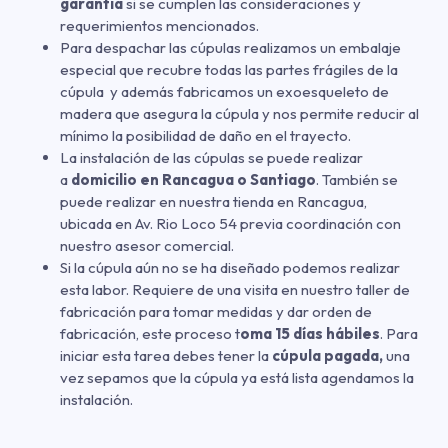
garantía
si se cumplen las consideraciones y
requerimientos mencionados.
Para despachar las cúpulas realizamos un embalaje
especial que recubre todas las partes frágiles de la
cúpula y además fabricamos un exoesqueleto de
madera que asegura la cúpula y nos permite reducir al
mínimo la posibilidad de daño en el trayecto.
La instalación de las cúpulas se puede realizar
a
domicilio en Rancagua o Santiago
. También se
puede realizar en nuestra tienda en Rancagua,
ubicada en Av. Rio Loco 54 previa coordinación con
nuestro asesor comercial.
Si la cúpula aún no se ha diseñado podemos realizar
esta labor. Requiere de una visita en nuestro taller de
fabricación para tomar medidas y dar orden de
fabricación, este proceso t
oma 15 días hábiles
. Para
iniciar esta tarea debes tener la
cúpula pagada,
una
vez sepamos que la cúpula ya está lista agendamos la
instalación.