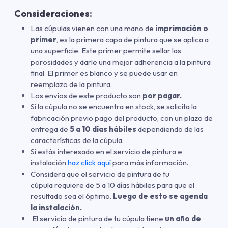
Consideraciones:
Las cúpulas vienen con una mano de
imprimación o
primer
, es la primera capa de pintura que se aplica a
una superficie. Este primer permite sellar las
porosidades y darle una mejor adherencia a la pintura
final. El primer es blanco y se puede usar en
reemplazo de la pintura.
Los envíos de este producto son
por pagar.
Si la cúpula no se encuentra en stock, se solicita la
fabricación previo pago del producto, con un plazo de
entrega de
5 a 10 días hábiles
dependiendo de las
características de la cúpula.
Si estás interesado en el servicio de pintura e
instalación
haz click aquí
para más información.
Considera que el servicio de pintura de tu
cúpula requiere de 5 a 10 días hábiles para que el
resultado sea el óptimo.
Luego de esto se agenda
la instalación.
El servicio de pintura de tu cúpula tiene
un año de