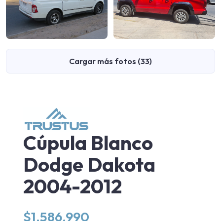
Cargar más fotos (33)
Cúpula Blanco
Dodge Dakota
2004-2012
$
1.586.990