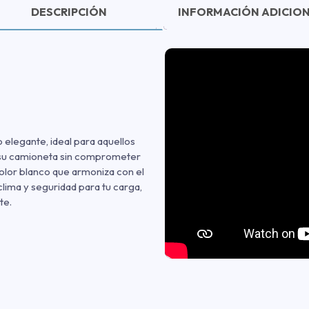
DESCRIPCIÓN
INFORMACIÓN ADICIO
 elegante, ideal para aquellos
e su camioneta sin comprometer
color blanco que armoniza con el
clima y seguridad para tu carga,
te.