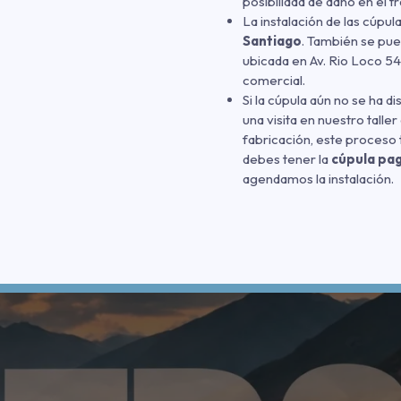
posibilidad de daño en el t
La instalación de las cúpul
Santiago
. También se pue
ubicada en Av. Rio Loco 5
comercial.
Si la cúpula aún no se ha 
una visita en nuestro tall
fabricación, este proceso 
debes tener la
cúpula pa
agendamos la instalación.