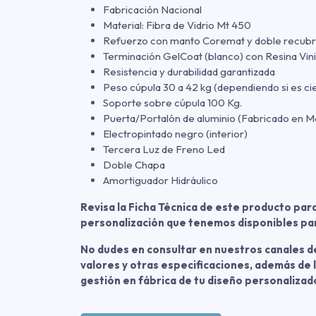
Fabricación Nacional
Material: Fibra de Vidrio Mt 450
Refuerzo con manto Coremat y doble recubri
Terminación GelCoat (blanco) con Resina Vini
Resistencia y durabilidad garantizada
Peso cúpula 30 a 42 kg (dependiendo si es cie
Soporte sobre cúpula 100 Kg.
Puerta/Portalón de aluminio (Fabricado en M
Electropintado negro (interior)
Tercera Luz de Freno Led
Doble Chapa
Amortiguador Hidráulico
Revisa la Ficha Técnica de este producto par
personalización que tenemos disponibles par
No dudes en consultar en nuestros canales d
valores y otras especificaciones, además de l
gestión en fábrica de tu diseño personalizad