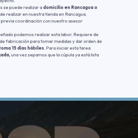
rayecto.
as se puede realizar a
domicilio en Rancagua o
de realizar en nuestra tienda en Rancagua,
4 previa coordinación con nuestro asesor
diseñado podemos realizar esta labor. Requiere de
er de fabricación para tomar medidas y dar orden de
t
oma 15 días hábiles
. Para iniciar esta tarea
gada,
una vez sepamos que la cúpula ya está lista