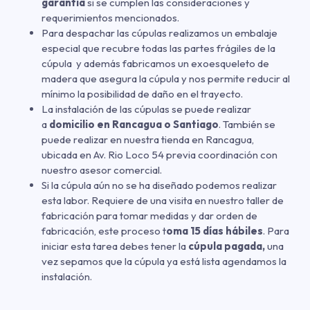
garantía
si se cumplen las consideraciones y
requerimientos mencionados.
Para despachar las cúpulas realizamos un embalaje
especial que recubre todas las partes frágiles de la
cúpula y además fabricamos un exoesqueleto de
madera que asegura la cúpula y nos permite reducir al
mínimo la posibilidad de daño en el trayecto.
La instalación de las cúpulas se puede realizar
a
domicilio en Rancagua o Santiago
. También se
puede realizar en nuestra tienda en Rancagua,
ubicada en Av. Rio Loco 54 previa coordinación con
nuestro asesor comercial.
Si la cúpula aún no se ha diseñado podemos realizar
esta labor. Requiere de una visita en nuestro taller de
fabricación para tomar medidas y dar orden de
fabricación, este proceso t
oma 15 días hábiles
. Para
iniciar esta tarea debes tener la
cúpula pagada,
una
vez sepamos que la cúpula ya está lista agendamos la
instalación.