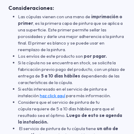
Consideraciones:
Las cúpulas vienen con una mano de
imprimación o
primer
, es la primera capa de pintura que se aplica a
una superficie. Este primer permite sellar las
porosidades y darle una mejor adherencia a la pintura
final. El primer es blanco y se puede usar en
reemplazo de la pintura.
Los envíos de este producto son
por pagar.
Si la cúpula no se encuentra en stock, se solicita la
fabricación previo pago del producto, con un plazo de
entrega de
5 a 10 días hábiles
dependiendo de las
características de la cúpula.
Si estás interesado en el servicio de pintura e
instalación
haz click aquí
para más información.
Considera que el servicio de pintura de tu
cúpula requiere de 5 a 10 días hábiles para que el
resultado sea el óptimo.
Luego de esto se agenda
la instalación.
El servicio de pintura de tu cúpula tiene
un año de