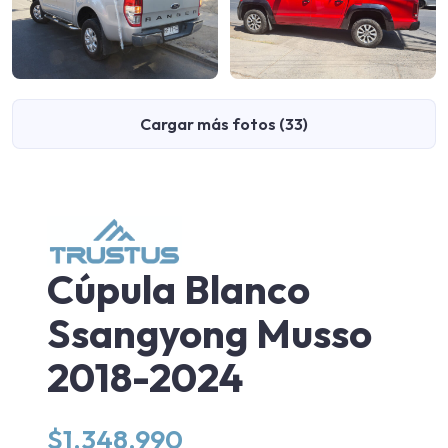
Cargar más fotos (33)
Cúpula Blanco
Ssangyong Musso
2018-2024
$
1.348.990