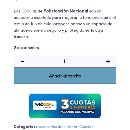
Las Cúpulas de
Fabricación Nacional
son un
accesorio diseñado para mejorar la funcionalidad y el
estilo de tu vehículo, proporcionando un espacio de
almacenamiento seguro y protegido en la caja
trasera.
2 disponibles
Cúpula
−
+
Blanco
Ssangyong
Añadir al carrito
Musso
2018-
2024
cantidad
Categorías:
Accesorios de exterior
,
Cúpulas