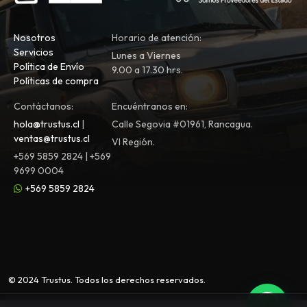
Nosotros
Horario de atención:
Servicios
Lunes a Viernes
Política de Envío
9.00 a 17.30 hrs.
Políticas de compra
Contáctanos:
Encuéntranos en:
hola@trustus.cl
|
Calle Segovia #01961, Rancagua.
ventas@trustus.cl
VI Región.
+569 5859 2824 | +569
9699 0004
+569 5859 2824
© 2024 Trustus. Todos los derechos reservados.