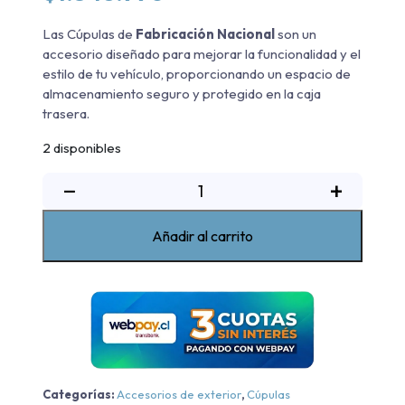
Las Cúpulas de
Fabricación Nacional
son un
accesorio diseñado para mejorar la funcionalidad y el
estilo de tu vehículo, proporcionando un espacio de
almacenamiento seguro y protegido en la caja
trasera.
2 disponibles
Cúpula
−
+
Blanco
Toyota
Añadir al carrito
Hilux
2016-
2025
cantidad
Categorías:
Accesorios de exterior
,
Cúpulas