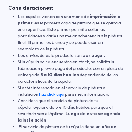
Consideraciones:
Las cúpulas vienen con una mano de
imprimación o
primer
, es la primera capa de pintura que se aplica a
una superficie. Este primer permite sellar las
porosidades y darle una mejor adherencia a la pintura
final. El primer es blanco y se puede usar en
reemplazo de la pintura.
Los envíos de este producto son
por pagar.
Si la cúpula no se encuentra en stock, se solicita la
fabricación previo pago del producto, con un plazo de
entrega de
5 a 10 días hábiles
dependiendo de las
características de la cúpula.
Si estás interesado en el servicio de pintura e
instalación
haz click aquí
para más información.
Considera que el servicio de pintura de tu
cúpula requiere de 5 a 10 días hábiles para que el
resultado sea el óptimo.
Luego de esto se agenda
la instalación.
El servicio de pintura de tu cúpula tiene
un año de