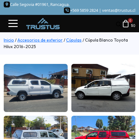
Calle Segovia #01961, Rancagua.
+569 5859 2824 |
ventas@trustus.cl
$
0
Inicio
/
Accesorios de exterior
/
Cúpulas
/
Cúpula Blanco Toyota
Hilux 2016-2025