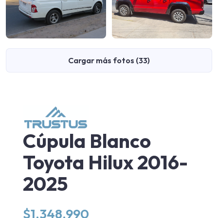
Cargar más fotos (33)
Cúpula Blanco
Toyota Hilux 2016-
2025
$
1.348.990