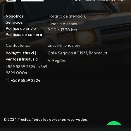
Nosotros
Horario de atención:
Servicios
Lunes a Viernes
Política de Envío
9.00 a 17.30 hrs.
Políticas de compra
Contáctanos:
Encuéntranos en:
hola@trustus.cl
|
Calle Segovia #01961, Rancagua.
ventas@trustus.cl
VI Región.
+569 5859 2824 | +569
9699 0004
+569 5859 2824
© 2024 Trustus. Todos los derechos reservados.