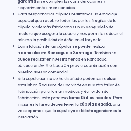
garantía
si se cumplen las consideraciones y
requerimientos mencionados.
Para despachar las cúpulas realizamos un embalaje
especial que recubre todas las partes frágiles de la
cúpula y además fabricamos un exoesqueleto de
madera que asegura la cúpula y nos permite reducir al
mínimo la posibilidad de daño en el trayecto.
La instalación de las cúpulas se puede realizar
a
domicilio en Rancagua o Santiago
. También se
puede realizar en nuestra tienda en Rancagua,
ubicada en Av. Rio Loco 54 previa coordinación con
nuestro asesor comercial.
Si la cúpula aún no se ha diseñado podemos realizar
esta labor. Requiere de una visita en nuestro taller de
fabricación para tomar medidas y dar orden de
fabricación, este proceso t
oma 15 días hábiles
. Para
iniciar esta tarea debes tener la
cúpula pagada,
una
vez sepamos que la cúpula ya está lista agendamos la
instalación.