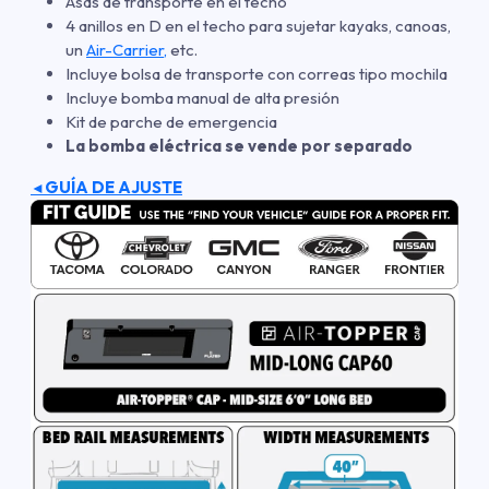
Asas de transporte en el techo
4 anillos en D en el techo para sujetar kayaks, canoas,
un
Air-Carrier,
etc.
Incluye bolsa de transporte con correas tipo mochila
Incluye bomba manual de alta presión
Kit de parche de emergencia
La bomba eléctrica se vende por separado
GUÍA DE AJUSTE
◄