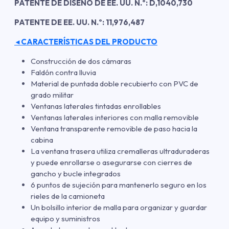
PATENTE DE DISEÑO DE EE. UU. N.º: D,1040,730
PATENTE DE EE. UU. N.º: 11,976,487
CARACTERÍSTICAS DEL PRODUCTO
◄
Construcción de dos cámaras
Faldón contra lluvia
Material de puntada doble recubierto con PVC de
grado militar
Ventanas laterales tintadas enrollables
Ventanas laterales interiores con malla removible
Ventana transparente removible de paso hacia la
cabina
La ventana trasera utiliza cremalleras ultraduraderas
y puede enrollarse o asegurarse con cierres de
gancho y bucle integrados
6 puntos de sujeción para mantenerlo seguro en los
rieles de la camioneta
Un bolsillo interior de malla para organizar y guardar
equipo y suministros