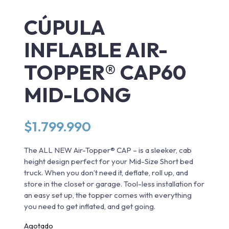
CÚPULA
INFLABLE AIR-
TOPPER® CAP60
MID-LONG
$
1.799.990
The ALL NEW Air-Topper® CAP – is a sleeker, cab
height design perfect for your Mid-Size Short bed
truck. When you don’t need it, deflate, roll up, and
store in the closet or garage. Tool-less installation for
an easy set up, the topper comes with everything
you need to get inflated, and get going.
Agotado