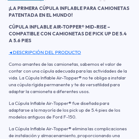
¡LA PRIMERA CÚPULA INFLABLE PARA CAMIONETAS
PATENTADA EN EL MUNDO!
CÚPULA INFLABLE AIR-TOPPER® MID-RISE –
COMPATIBLE CON CAMIONETAS DE PICK UP DE 5.4
A 5.6 PIES
DESCRIPCIÓN DEL PRODUCTO
◄
Como amantes de las camionetas, sabemos el valor de
contar con una cúpula adecuada para las actividades de la
vida. La Cúpula Inflable Air-Topper® no te obliga a instalar
una cúpula rígida permanente y te da versatilidad para
adaptar la camioneta a diferentes usos.
La Cúpula Inflable Air-Topper® fue diseñada para
adaptarse a la mayoría de los pick up de 5.4 pies de los
modelos antiguos de Ford F-150.
La Cúpula Inflable Air-Topper® elimina las complicaciones
de instalación y almacenamiento, proporcionando una