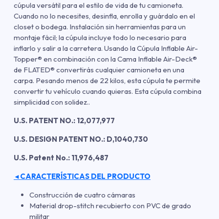
cúpula versátil para el estilo de vida de tu camioneta.
Cuando no lo necesites, desinfla, enrolla y guárdalo en el
closet o bodega. Instalación sin herramientas para un
montaje fácil; la cúpula incluye todo lo necesario para
inflarlo y salir a la carretera. Usando la Cúpula Inflable Air-
Topper® en combinación con la Cama Inflable Air-Deck®
de FLATED® convertirás cualquier camioneta en una
carpa. Pesando menos de 22 kilos, esta cúpula te permite
convertir tu vehículo cuando quieras. Esta cúpula combina
simplicidad con solidez..
U.S. PATENT NO.: 12,077,977
U.S. DESIGN PATENT NO.: D,1040,730
U.S. Patent No.: 11,976,487
CARACTERÍSTICAS DEL PRODUCTO
◄
Construcción de cuatro cámaras
Material drop-stitch recubierto con PVC de grado
militar