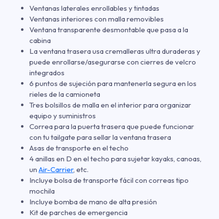
Ventanas laterales enrollables y tintadas
Ventanas interiores con malla removibles
Ventana transparente desmontable que pasa a la
cabina
La ventana trasera usa cremalleras ultra duraderas y
puede enrollarse/asegurarse con cierres de velcro
integrados
6 puntos de sujeción para mantenerla segura en los
rieles de la camioneta
Tres bolsillos de malla en el interior para organizar
equipo y suministros
Correa para la puerta trasera que puede funcionar
con tu tailgate para sellar la ventana trasera
Asas de transporte en el techo
4 anillas en D en el techo para sujetar kayaks, canoas,
un
Air-Carrier
, etc.
Incluye bolsa de transporte fácil con correas tipo
mochila
Incluye bomba de mano de alta presión
Kit de parches de emergencia