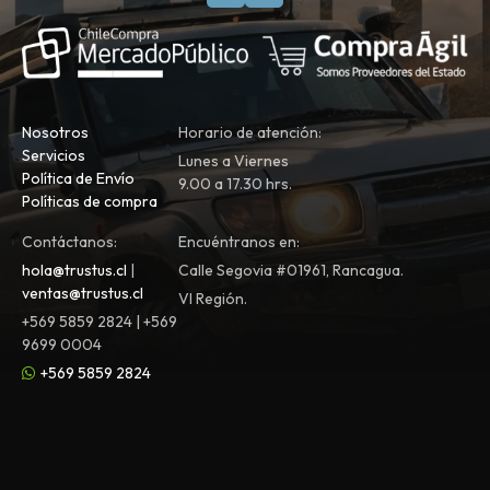
Nosotros
Horario de atención:
Servicios
Lunes a Viernes
Política de Envío
9.00 a 17.30 hrs.
Políticas de compra
Contáctanos:
Encuéntranos en:
hola@trustus.cl
|
Calle Segovia #01961, Rancagua.
ventas@trustus.cl
VI Región.
+569 5859 2824 | +569
9699 0004
+569 5859 2824