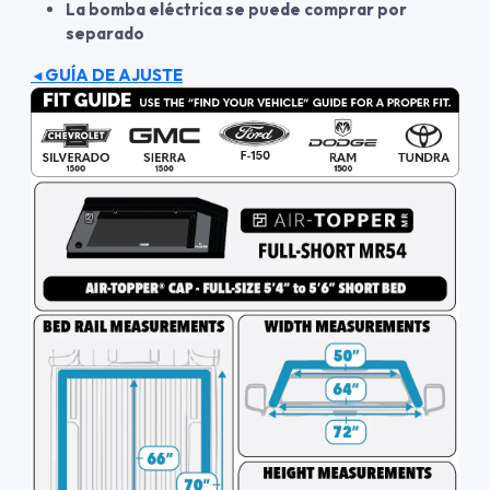
La bomba eléctrica se puede comprar por
separado
GUÍA DE AJUSTE
◄