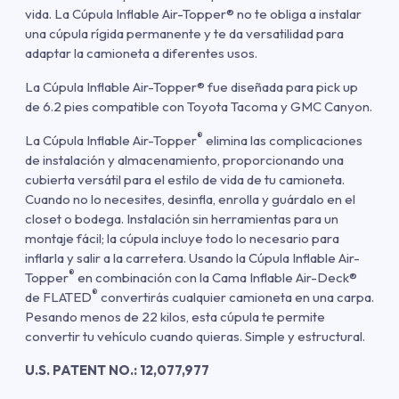
vida. La Cúpula Inflable Air-Topper® no te obliga a instalar
una cúpula rígida permanente y te da versatilidad para
adaptar la camioneta a diferentes usos.
La Cúpula Inflable Air-Topper® fue diseñada para pick up
de 6.2 pies compatible con Toyota Tacoma y GMC Canyon.
®
La Cúpula Inflable Air-Topper
elimina las complicaciones
de instalación y almacenamiento, proporcionando una
cubierta versátil para el estilo de vida de tu camioneta.
Cuando no lo necesites, desinfla, enrolla y guárdalo en el
closet o bodega. Instalación sin herramientas para un
montaje fácil; la cúpula incluye todo lo necesario para
inflarla y salir a la carretera. Usando la Cúpula Inflable Air-
®
Topper
en combinación con la Cama Inflable Air-Deck®
®
de
FLATED
convertirás cualquier camioneta en una carpa.
Pesando menos de 22 kilos, esta cúpula te permite
convertir tu vehículo cuando quieras. Simple y estructural.
U.S. PATENT NO.: 12,077,977