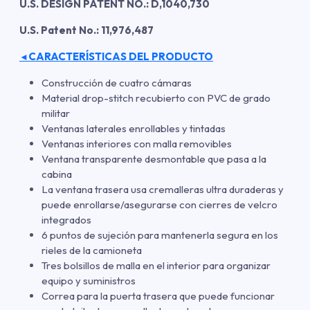
U.S. DESIGN PATENT NO.: D,1040,730
U.S. Patent No.: 11,976,487
CARACTERÍSTICAS DEL PRODUCTO
◄
Construcción de cuatro cámaras
Material drop-stitch recubierto con PVC de grado
militar
Ventanas laterales enrollables y tintadas
Ventanas interiores con malla removibles
Ventana transparente desmontable que pasa a la
cabina
La ventana trasera usa cremalleras ultra duraderas y
puede enrollarse/asegurarse con cierres de velcro
integrados
6 puntos de sujeción para mantenerla segura en los
rieles de la camioneta
Tres bolsillos de malla en el interior para organizar
equipo y suministros
Correa para la puerta trasera que puede funcionar