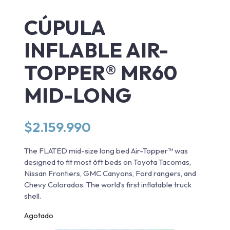
CÚPULA
INFLABLE AIR-
TOPPER® MR60
MID-LONG
$
2.159.990
The FLATED mid-size long bed Air-Topper™ was
designed to fit most 6ft beds on Toyota Tacomas,
Nissan Frontiers, GMC Canyons, Ford rangers, and
Chevy Colorados. The world’s first inflatable truck
shell.
Agotado