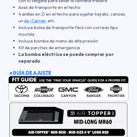
con tu tailgate para sellar la ventana trasera
Asas de transporte en el techo
4 anillas en D en el techo para sujetar kayaks, canoas,
un
Air-Carrier
, etc.
Incluye bolsa de transporte fácil con correas tipo
mochila
Incluye bomba de mano de alta presión
Kit de parches de emergencia
La bomba eléctrica se puede comprar por
separado
GUÍA DE AJUSTE
◄