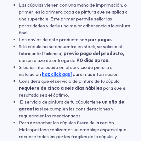
Las cúpulas vienen con una mano de imprimación
,
o
primer
,
es la primera capa de pintura que se aplica a
una superficie. Este primer permite sellar las
porosidades y darle una mejor adherencia a la pintura
final.
Los envíos de este producto son
por pagar.
Si la cúpula no se encuentra en stock, se solicita al
fabricante (Tailandia)
previo pago del producto,
con un plazo de entrega de
90 días aprox.
Si estás interesado en el servicio de pintura e
instalación
haz click aquí
para más información.
Considera que el servicio de pintura de tu cúpula
requiere de cinco a seis días hábiles
para que el
resultado sea el óptimo.
El servicio de pintura de tu cúpula tiene
un año de
garantía
si se cumplen las consideraciones y
requerimientos mencionados.
Para despachar las cúpulas fuera de la región
Metropolitana realizamos un embalaje especial que
recubre todas las partes frágiles de la cúpula y