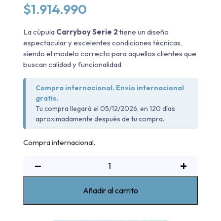
$
1.914.990
La cúpula
Carryboy Serie 2
tiene un diseño
espectacular y excelentes condiciones técnicas,
siendo el modelo correcto para aquellos clientes que
buscan calidad y funcionalidad.
Compra internacional. Envío internacional
gratis.
Tu compra llegará el 05/12/2026, en 120 días
aproximadamente después de tu compra.
Compra internacional.
Cúpula
−
+
Serie
2
Añadir al carrito
Volkswagen
Amarok
2010-