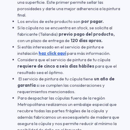
una superficie. Este primer permite sellar las
porosidades y darle una mejor adherencia a la pintura
final.
Los envíos de este producto son
por pagar.
Si la cúpula no se encuentra en stock, se solicita al
fabricante (Tailandia)
previo pago del producto,
con un plazo de entrega de
120 días aprox.
Si estás interesado en el servicio de pintura e
instalación
haz click aquí
para más información.
Considera que el servicio de pintura de tu cúpula
requiere de cinco a seis días hábiles
para que el
resultado sea el óptimo.
El servicio de pintura de tu cúpula tiene
un año de
garantía
si se cumplen las consideraciones y
requerimientos mencionados.
Para despachar las cúpulas fuera de la región
Metropolitana realizamos un embalaje especial que
recubre todas las partes frágiles de la cúpula y
además fabricamos un exoesqueleto de madera que
asegura la cúpula y nos permite reducir al mínimo la
posibilidad de daño en el trayecto.