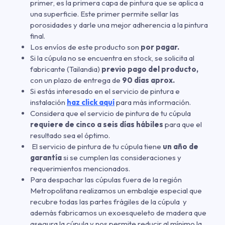
primer
,
es la primera capa de pintura que se aplica a
una superficie. Este primer permite sellar las
porosidades y darle una mejor adherencia a la pintura
final.
Los envíos de este producto son
por pagar.
Si la cúpula no se encuentra en stock, se solicita al
fabricante (Tailandia)
previo pago del producto,
con un plazo de entrega de
90 días aprox.
Si estás interesado en el servicio de pintura e
instalación
haz click aquí
para más información.
Considera que el servicio de pintura de tu cúpula
requiere de cinco a seis días hábiles
para que el
resultado sea el óptimo.
El servicio de pintura de tu cúpula tiene
un año de
garantía
si se cumplen las consideraciones y
requerimientos mencionados.
Para despachar las cúpulas fuera de la región
Metropolitana realizamos un embalaje especial que
recubre todas las partes frágiles de la cúpula y
además fabricamos un exoesqueleto de madera que
asegura la cúpula y nos permite reducir al mínimo la