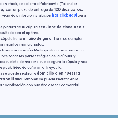
 en stock, se solicita al fabricante (Tailandia)
to,
con un plazo de entrega de
120 días aprox.
ervicio de pintura e instalación
haz click aquí
para
de pintura de tu cúpula
requiere de cinco a seis
esultado sea el óptimo.
u cúpula tiene
un año de garantía
si se cumplen
uerimientos mencionados.
 fuera de la región Metropolitana realizamos un
bre todas las partes frágiles de la cúpula y
esqueleto de madera que asegura la cúpula y nos
a posibilidad de daño en el trayecto.
as se puede realizar a
domicilio o en nuestra
tropolitana
. También se puede realizar en la
a coordinación con nuestro asesor comercial.