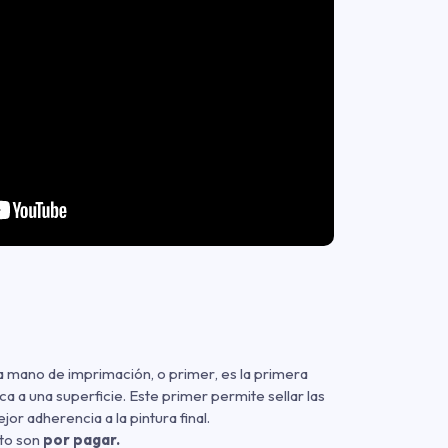
na mano de imprimación
,
o primer
,
es la primera
ca a una superficie. Este primer permite sellar las
or adherencia a la pintura final.
cto son
por pagar.