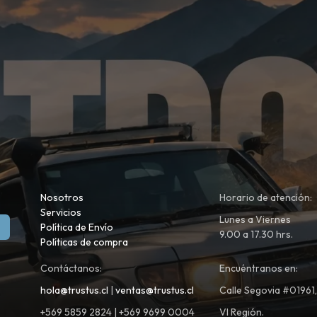
Nosotros
Horario de atención:
Servicios
Lunes a Viernes
Política de Envío
9.00 a 17.30 hrs.
Políticas de compra
Contáctanos:
Encuéntranos en:
hola@trustus.cl
|
ventas@trustus.cl
Calle Segovia #01961
+569 5859 2824 | +569 9699 0004
VI Región.