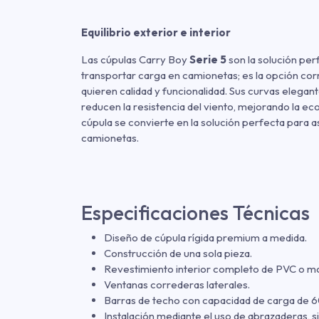
Equilibrio exterior e interior
Las cúpulas Carry Boy
Serie 5
son la solución per
transportar carga en camionetas; es la opción corr
quieren calidad y funcionalidad. Sus curvas elegant
reducen la resistencia del viento, mejorando la ec
cúpula se convierte en la solución perfecta para 
camionetas.
Especificaciones Técnicas
Diseño de cúpula rígida premium a medida.
Construcción de una sola pieza.
Revestimiento interior completo de PVC o m
Ventanas correderas laterales.
Barras de techo con capacidad de carga de 6
Instalación mediante el uso de abrazaderas, si