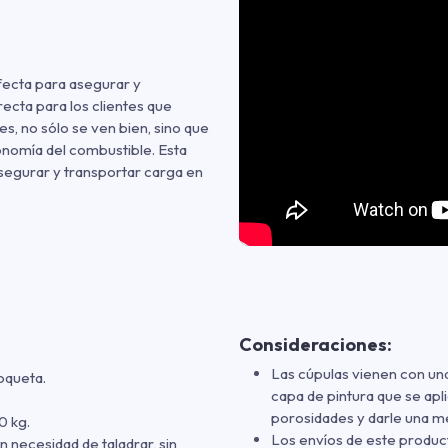
fecta para asegurar y
ecta para los clientes que
es, no sólo se ven bien, sino que
onomía del combustible. Esta
asegurar y transportar carga en
Consideraciones:
Las cúpulas vienen con u
oqueta.
capa de pintura que se apli
porosidades y darle una mej
0 kg.
Los envíos de este produ
n necesidad de taladrar, sin