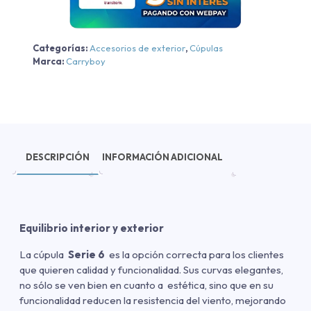
cantidad
Categorías:
Accesorios de exterior
,
Cúpulas
Marca:
Carryboy
DESCRIPCIÓN
INFORMACIÓN ADICIONAL
Equilibrio interior y exterior
La cúpula
Serie 6
es la opción correcta para los clientes
que quieren calidad y funcionalidad. Sus curvas elegantes,
no sólo se ven bien en cuanto a estética, sino que en su
funcionalidad reducen la resistencia del viento, mejorando