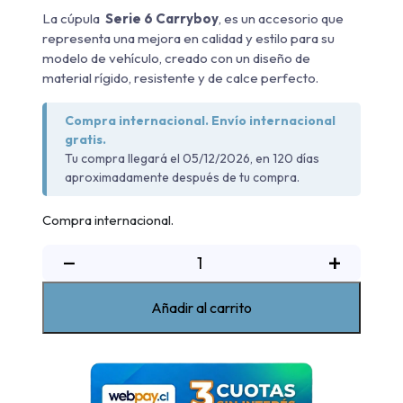
La cúpula
Serie 6
Carryboy
, es un accesorio que
representa una mejora en calidad y estilo para su
modelo de vehículo, creado con un diseño de
material rígido, resistente y de calce perfecto.
Compra internacional. Envío internacional
gratis.
Tu compra llegará el 05/12/2026, en 120 días
aproximadamente después de tu compra.
Compra internacional.
Cúpula
−
+
Serie
6
Añadir al carrito
Maxus
T60
2017-
2025