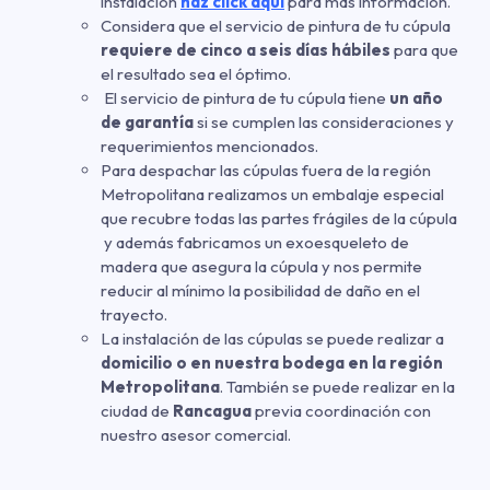
instalación
haz click aquí
para más información.
Considera que el servicio de pintura de tu cúpula
requiere de cinco a seis días hábiles
para que
el resultado sea el óptimo.
El servicio de pintura de tu cúpula tiene
un año
de garantía
si se cumplen las consideraciones y
requerimientos mencionados.
Para despachar las cúpulas fuera de la región
Metropolitana realizamos un embalaje especial
que recubre todas las partes frágiles de la cúpula
y además fabricamos un exoesqueleto de
madera que asegura la cúpula y nos permite
reducir al mínimo la posibilidad de daño en el
trayecto.
La instalación de las cúpulas se puede realizar a
domicilio o en nuestra bodega en la región
Metropolitana
. También se puede realizar en la
ciudad de
Rancagua
previa coordinación con
nuestro asesor comercial.