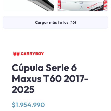
Cargar más fotos (16)
Cúpula Serie 6
Maxus T60 2017-
2025
$
1.954.990