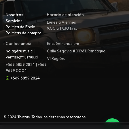
Nosotros
Horario de atención:
Servicios
Lunes a Viernes
Política de Envío
9.00 a 17.30 hrs.
Políticas de compra
Contáctanos:
Encuéntranos en:
hola@trustus.cl
|
Calle Segovia #01961, Rancagua.
ventas@trustus.cl
VI Región.
+569 5859 2824 | +569
9699 0004
+569 5859 2824
© 2024 Trustus. Todos los derechos reservados.