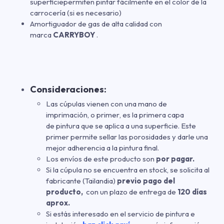
superficiepermiten pintar fácilmente en el color de la
carrocería (si es necesario)
Amortiguador de gas de alta calidad con
marca
CARRYBOY
.
Consideraciones:
Las cúpulas vienen con una mano de
imprimación
,
o primer
,
es la primera capa
de pintura que se aplica a una superficie. Este
primer permite sellar las porosidades y darle una
mejor adherencia a la pintura final.
Los envíos de este producto son
por pagar.
Si la cúpula no se encuentra en stock, se solicita al
fabricante (Tailandia)
previo pago del
producto,
con un plazo de entrega de
120 días
aprox.
Si estás interesado en el servicio de pintura e