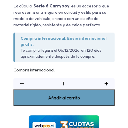
La cúpula
Serie 6
Carryboy
, es un accesorio que
representa una mejora en calidad y estilo para su
modelo de vehículo, creado con un diseño de
material rígido, resistente y de calce perfecto.
Compra internacional. Envío internacional
gratis.
Tu compra llegará el 06/12/2026, en 120 días
aproximadamente después de tu compra.
Compra internacional.
Cúpula
−
+
Serie
6
Añadir al carrito
Toyota
Hilux
2011-
2015