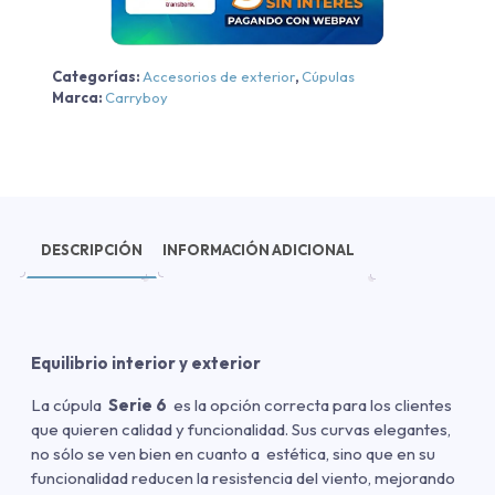
cantidad
Categorías:
Accesorios de exterior
,
Cúpulas
Marca:
Carryboy
DESCRIPCIÓN
INFORMACIÓN ADICIONAL
Equilibrio interior y exterior
La cúpula
Serie 6
es la opción correcta para los clientes
que quieren calidad y funcionalidad. Sus curvas elegantes,
no sólo se ven bien en cuanto a estética, sino que en su
funcionalidad reducen la resistencia del viento, mejorando