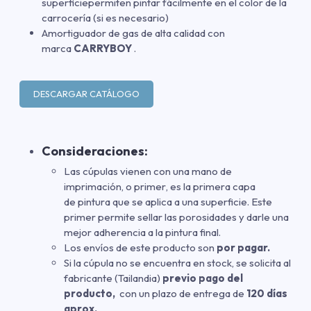
superficiepermiten pintar fácilmente en el color de la
carrocería (si es necesario)
Amortiguador de gas de alta calidad con
marca
CARRYBOY
.
DESCARGAR CATÁLOGO
Consideraciones:
Las cúpulas vienen con una mano de
imprimación
,
o primer
,
es la primera capa
de pintura que se aplica a una superficie. Este
primer permite sellar las porosidades y darle una
mejor adherencia a la pintura final.
Los envíos de este producto son
por pagar.
Si la cúpula no se encuentra en stock, se solicita al
fabricante (Tailandia)
previo pago del
producto,
con un plazo de entrega de
120 días
aprox.