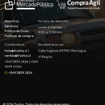
Nosotros
Horario de atención:
Servicios
Lunes a Viernes
Política de Envío
9.00 a 17.30 hrs.
Políticas de compra
Contáctanos:
Encuéntranos en:
hola@trustus.cl
|
Calle Segovia #01961, Rancagua.
ventas@trustus.cl
VI Región.
+569 5859 2824 | +569
9699 0004
+569 5859 2824
© 2024 Trustus. Todos los derechos reservados.