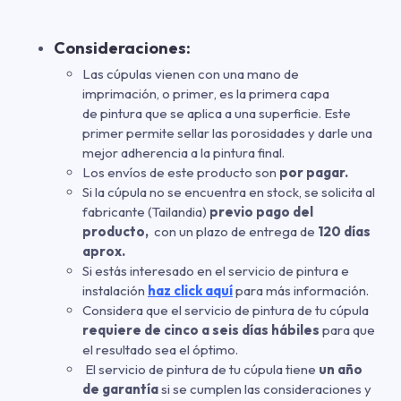
Consideraciones:
Las cúpulas vienen con una mano de
imprimación
,
o primer
,
es la primera capa
de pintura que se aplica a una superficie. Este
primer permite sellar las porosidades y darle una
mejor adherencia a la pintura final.
Los envíos de este producto son
por pagar.
Si la cúpula no se encuentra en stock, se solicita al
fabricante (Tailandia)
previo pago del
producto,
con un plazo de entrega de
120 días
aprox.
Si estás interesado en el servicio de pintura e
instalación
haz click aquí
para más información.
Considera que el servicio de pintura de tu cúpula
requiere de cinco a seis días hábiles
para que
el resultado sea el óptimo.
El servicio de pintura de tu cúpula tiene
un año
de garantía
si se cumplen las consideraciones y