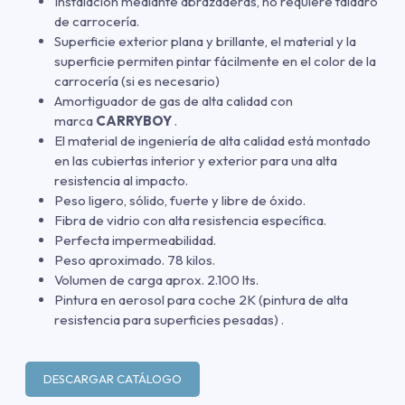
Instalación mediante abrazaderas, no requiere taladro
de carrocería.
Superficie exterior plana y brillante, el material y la
superficie permiten pintar fácilmente en el color de la
carrocería (si es necesario)
Amortiguador de gas de alta calidad con
marca
CARRYBOY
.
El material de ingeniería de alta calidad está montado
en las cubiertas interior y exterior para una alta
resistencia al impacto.
Peso ligero, sólido, fuerte y libre de óxido.
Fibra de vidrio con alta resistencia específica.
Perfecta impermeabilidad.
Peso aproximado. 78 kilos.
Volumen de carga aprox. 2.100 lts.
Pintura en aerosol para coche 2K (pintura de alta
resistencia para superficies pesadas) .
DESCARGAR CATÁLOGO