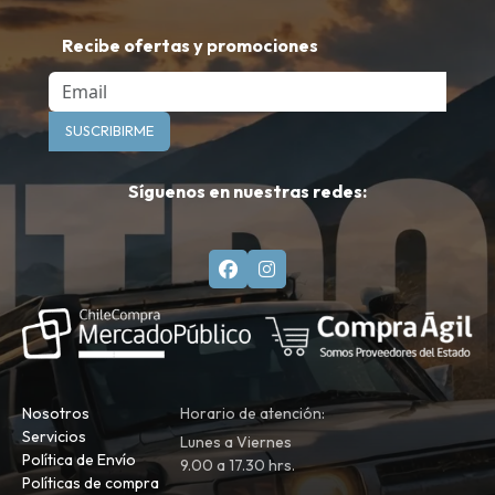
Recibe ofertas y promociones
Email
SUSCRIBIRME
Síguenos en nuestras redes:
Nosotros
Horario de atención:
Servicios
Lunes a Viernes
Política de Envío
9.00 a 17.30 hrs.
Políticas de compra