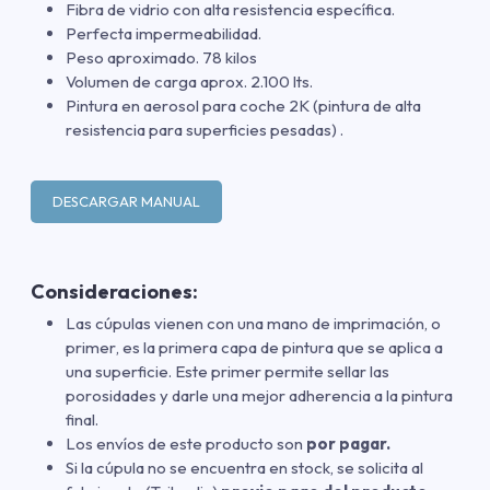
Fibra de vidrio con alta resistencia específica.
Perfecta impermeabilidad.
Peso aproximado. 78 kilos
Volumen de carga aprox. 2.100 lts.
Pintura en aerosol para coche 2K (pintura de alta
resistencia para superficies pesadas) .
DESCARGAR MANUAL
Consideraciones:
Las cúpulas vienen con una mano de imprimación
,
o
primer
,
es la primera capa de pintura que se aplica a
una superficie. Este primer permite sellar las
porosidades y darle una mejor adherencia a la pintura
final.
Los envíos de este producto son
por pagar.
Si la cúpula no se encuentra en stock, se solicita al