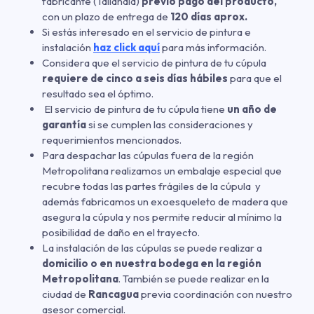
fabricante (Tailandia)
previo pago del producto,
con un plazo de entrega de
120 días aprox.
Si estás interesado en el servicio de pintura e
instalación
haz click aquí
para más información.
Considera que el servicio de pintura de tu cúpula
requiere de cinco a seis días hábiles
para que el
resultado sea el óptimo.
El servicio de pintura de tu cúpula tiene
un año de
garantía
si se cumplen las consideraciones y
requerimientos mencionados.
Para despachar las cúpulas fuera de la región
Metropolitana realizamos un embalaje especial que
recubre todas las partes frágiles de la cúpula y
además fabricamos un exoesqueleto de madera que
asegura la cúpula y nos permite reducir al mínimo la
posibilidad de daño en el trayecto.
La instalación de las cúpulas se puede realizar a
domicilio o en nuestra bodega en la región
Metropolitana
. También se puede realizar en la
ciudad de
Rancagua
previa coordinación con nuestro
asesor comercial.