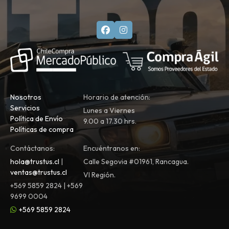
Nosotros
Horario de atención:
Servicios
Lunes a Viernes
Política de Envío
9.00 a 17.30 hrs.
Políticas de compra
Contáctanos:
Encuéntranos en:
hola@trustus.cl
|
Calle Segovia #01961, Rancagua.
ventas@trustus.cl
VI Región.
+569 5859 2824 | +569
9699 0004
+569 5859 2824