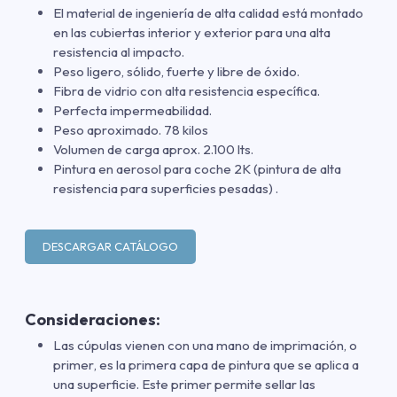
El material de ingeniería de alta calidad está montado
en las cubiertas interior y exterior para una alta
resistencia al impacto.
Peso ligero, sólido, fuerte y libre de óxido.
Fibra de vidrio con alta resistencia específica.
Perfecta impermeabilidad.
Peso aproximado. 78 kilos
Volumen de carga aprox. 2.100 lts.
Pintura en aerosol para coche 2K (pintura de alta
resistencia para superficies pesadas) .
DESCARGAR CATÁLOGO
Consideraciones:
Las cúpulas vienen con una mano de imprimación
,
o
primer
,
es la primera capa de pintura que se aplica a
una superficie. Este primer permite sellar las