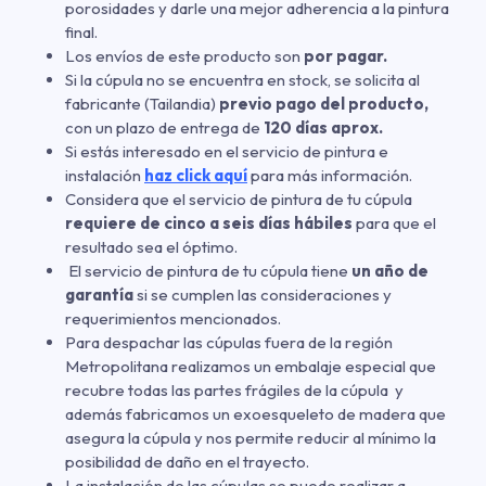
porosidades y darle una mejor adherencia a la pintura
final.
Los envíos de este producto son
por pagar.
Si la cúpula no se encuentra en stock, se solicita al
fabricante (Tailandia)
previo pago del producto,
con un plazo de entrega de
120 días aprox.
Si estás interesado en el servicio de pintura e
instalación
haz click aquí
para más información.
Considera que el servicio de pintura de tu cúpula
requiere de cinco a seis días hábiles
para que el
resultado sea el óptimo.
El servicio de pintura de tu cúpula tiene
un año de
garantía
si se cumplen las consideraciones y
requerimientos mencionados.
Para despachar las cúpulas fuera de la región
Metropolitana realizamos un embalaje especial que
recubre todas las partes frágiles de la cúpula y
además fabricamos un exoesqueleto de madera que
asegura la cúpula y nos permite reducir al mínimo la
posibilidad de daño en el trayecto.
La instalación de las cúpulas se puede realizar a