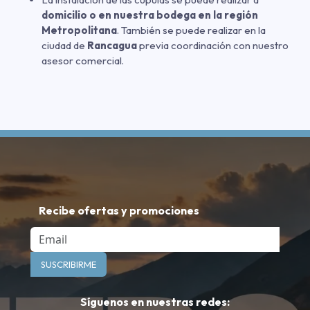
domicilio o en nuestra bodega en la región
Metropolitana
. También se puede realizar en la
ciudad de
Rancagua
previa coordinación con nuestro
asesor comercial.
Recibe ofertas y promociones
Email
SUSCRIBIRME
Síguenos en nuestras redes: