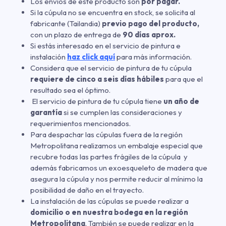
Los envíos de este producto son
por pagar.
Si la cúpula no se encuentra en stock, se solicita al
fabricante (Tailandia)
previo pago del producto,
con un plazo de entrega de
90 días aprox.
Si estás interesado en el servicio de pintura e
instalación
haz click aquí
para más información.
Considera que el servicio de pintura de tu cúpula
requiere de cinco a seis días hábiles
para que el
resultado sea el óptimo.
El servicio de pintura de tu cúpula tiene
un año de
garantía
si se cumplen las consideraciones y
requerimientos mencionados.
Para despachar las cúpulas fuera de la región
Metropolitana realizamos un embalaje especial que
recubre todas las partes frágiles de la cúpula y
además fabricamos un exoesqueleto de madera que
asegura la cúpula y nos permite reducir al mínimo la
posibilidad de daño en el trayecto.
La instalación de las cúpulas se puede realizar a
domicilio o en nuestra bodega en la región
Metropolitana
. También se puede realizar en la