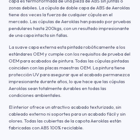
capa es termoformada de una pieza de ABS sin juntas o
zonas debiles. La cúpula de doble capa de ABS de Aeroklas
tiene dos veces la fuerza de cualquier cúpula en el
mercado. Las cúpulas de Aeroklas han pasado por pruebas
pendulares hasta 200kgs, con un resultado impresionante
de una capa intacta sin fallas.
La suave capa externa esta pintada robóticamente a los
estándares OEM y cumple con los requisitos de prueba del
OEM para acabados de pintura. Todas las cúpulas pintadas
coinciden con las placas maestras OEM. La pintura tiene
protección UV para asegurar que el acabado permanezca
impresionante durante años, lo que hace que las cúpulas
Aeroklas sean totalmente durables en todas las
condiciones ambientales.
El interior ofrece un atractivo acabado texturizado, sin
cableado externo ni soportes para un acabado fácil y sin
olores. Todas las cubiertas de la capota Aeroklas están
fabricadas con ABS 100% reciclable.