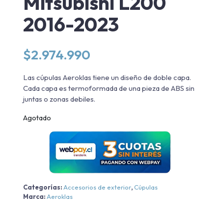
Mitsubishi L200
2016-2023
$
2.974.990
Las cúpulas Aeroklas tiene un diseño de doble capa.
Cada capa es termoformada de una pieza de ABS sin
juntas o zonas debiles.
Agotado
Categorías:
Accesorios de exterior
,
Cúpulas
Marca:
Aeroklas