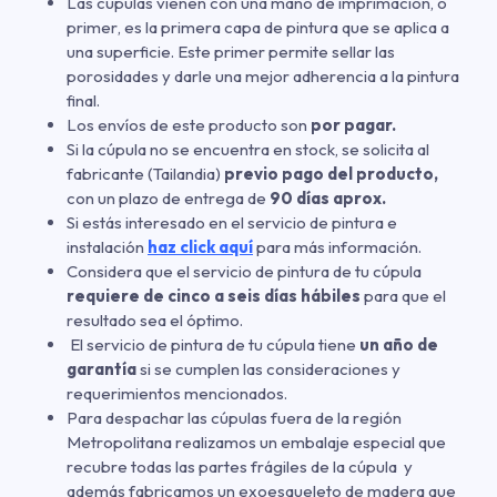
Las cúpulas vienen con una mano de imprimación
,
o
primer
,
es la primera capa de pintura que se aplica a
una superficie. Este primer permite sellar las
porosidades y darle una mejor adherencia a la pintura
final.
Los envíos de este producto son
por pagar.
Si la cúpula no se encuentra en stock, se solicita al
fabricante (Tailandia)
previo pago del producto,
con un plazo de entrega de
90 días aprox.
Si estás interesado en el servicio de pintura e
instalación
haz click aquí
para más información.
Considera que el servicio de pintura de tu cúpula
requiere de cinco a seis días hábiles
para que el
resultado sea el óptimo.
El servicio de pintura de tu cúpula tiene
un año de
garantía
si se cumplen las consideraciones y
requerimientos mencionados.
Para despachar las cúpulas fuera de la región
Metropolitana realizamos un embalaje especial que
recubre todas las partes frágiles de la cúpula y
además fabricamos un exoesqueleto de madera que