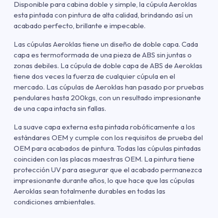
Disponible para cabina doble y simple, la cúpula Aeroklas
esta pintada con pintura de alta calidad, brindando así un
acabado perfecto, brillante e impecable.
Las cúpulas Aeroklas tiene un diseño de doble capa. Cada
capa es termoformada de una pieza de ABS sin juntas o
zonas debiles. La cúpula de doble capa de ABS de Aeroklas
tiene dos veces la fuerza de cualquier cúpula en el
mercado. Las cúpulas de Aeroklas han pasado por pruebas
pendulares hasta 200kgs, con un resultado impresionante
de una capa intacta sin fallas.
La suave capa externa esta pintada robóticamente a los
estándares OEM y cumple con los requisitos de prueba del
OEM para acabados de pintura. Todas las cúpulas pintadas
coinciden con las placas maestras OEM. La pintura tiene
protección UV para asegurar que el acabado permanezca
impresionante durante años, lo que hace que las cúpulas
Aeroklas sean totalmente durables en todas las
condiciones ambientales.