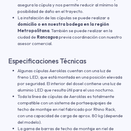
asegura la cúpula y nos permite reducir al mínimo la
posibilidad de daño en el trayecto.
La instalación de las cúpulas se puede realizar a
domicilio o en nuestra bodega en la región
Metropolitana
. También se puede realizar en la
ciudad de
Rancagua
previa coordinación con nuestro
asesor comercial.
Especificaciones Técnicas
Algunas cúpulas Aeroklas cuentan con una luz de
freno LED, que está montada en una posición elevada
por seguridad. El interior del dosel contiene una luz de
aluminio LED que resulta útil para el uso nocturno.
Toda la línea de cúpulas de Aeroklas es totalmente
compatible con un sistema de portaequipajes de
techo de montaje en riel fabricado por Rhino Rack,
con una capacidad de carga de aprox. 80 kg (depende
del modelo).
La gama de barras de techo de montaje en riel de