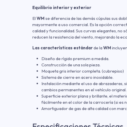
Equilibrio interior y exterior
El
WM
se diferencia de las demás cúpulas sus dobl
mayormente a uso comercial. Es la opción correcta
calidad y funcionalidad. Sus curvas elegantes, no s
reducen la resistencia del viento, mejorando la e
Las características estándar
de la
WM
incluyen
Diseño de rígido premium a medida.
Construcción de una sola pieza.
Moqueta gris interior completa. (cubrepiso)
Sistema de cierre en acero inoxidable.
Instalación mediante el uso de abrazaderas, si
cambios permanentes en el vehículo original.
Superficie exterior plana y brillante, el materi
fácilmente en el color de la carrocería (si es 
Amortiguador de gas de alta calidad con mar
Especificaciones Técnicas