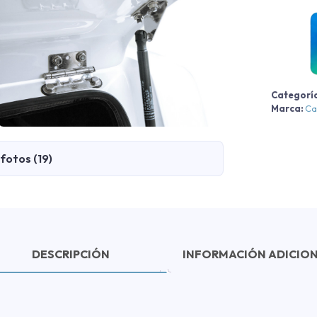
c
Categorí
Marca:
Ca
fotos (19)
DESCRIPCIÓN
INFORMACIÓN ADICIO