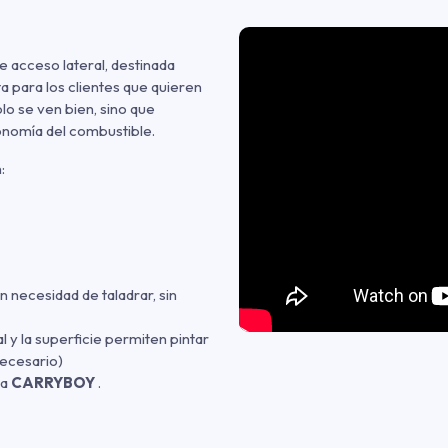
e acceso lateral, destinada
 para los clientes que quieren
ólo se ven bien, sino que
conomía del combustible.
:
n necesidad de taladrar, sin
al y la superficie permiten pintar
necesario)
ca
CARRYBOY
.