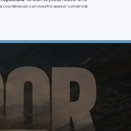
a coordinación con nuestro asesor comercial.