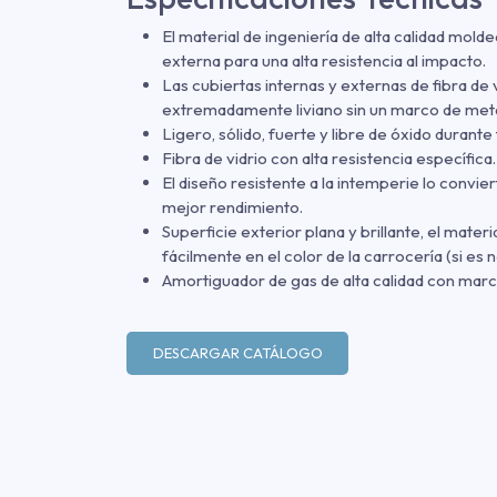
El material de ingeniería de alta calidad molde
externa para una alta resistencia al impacto.
Las cubiertas internas y externas de fibra de 
extremadamente liviano sin un marco de metal 
Ligero, sólido, fuerte y libre de óxido durante t
Fibra de vidrio con alta resistencia específic
El diseño resistente a la intemperie lo convie
mejor rendimiento.
Superficie exterior plana y brillante, el materi
fácilmente en el color de la carrocería (si es 
Amortiguador de gas de alta calidad con mar
DESCARGAR CATÁLOGO