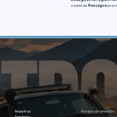
ciudad de
Rancagua
previ
Nosotros
Horario de atención:
Servicios