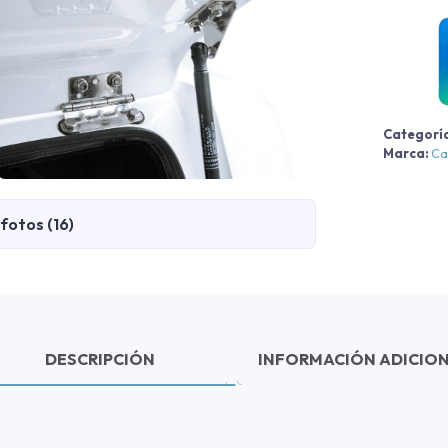
c
Categorí
Marca:
Ca
fotos (16)
DESCRIPCIÓN
INFORMACIÓN ADICIO