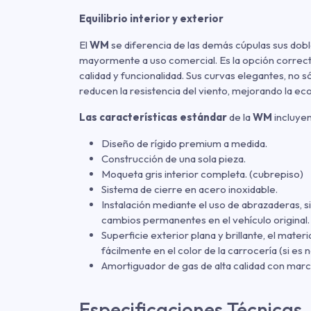
Equilibrio interior y exterior
El
WM
se diferencia de las demás cúpulas sus dobl
mayormente a uso comercial. Es la opción correcta
calidad y funcionalidad. Sus curvas elegantes, no s
reducen la resistencia del viento, mejorando la e
Las características estándar
de la
WM
incluyen
Diseño de rígido premium a medida.
Construcción de una sola pieza.
Moqueta gris interior completa. (cubrepiso)
Sistema de cierre en acero inoxidable.
Instalación mediante el uso de abrazaderas, si
cambios permanentes en el vehículo original.
Superficie exterior plana y brillante, el materi
fácilmente en el color de la carrocería (si es 
Amortiguador de gas de alta calidad con mar
Especificaciones Técnicas