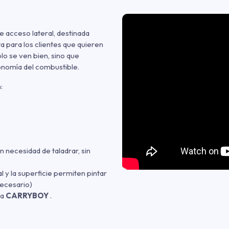
e acceso lateral, destinada
 para los clientes que quieren
ólo se ven bien, sino que
conomía del combustible.
:
n necesidad de taladrar, sin
al y la superficie permiten pintar
necesario)
ca
CARRYBOY
.