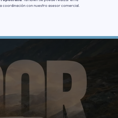
a coordinación con nuestro asesor comercial.