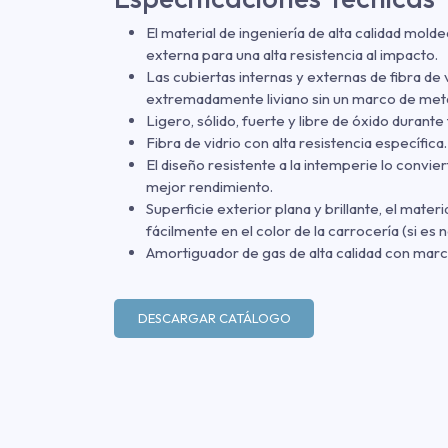
El material de ingeniería de alta calidad molde
externa para una alta resistencia al impacto.
Las cubiertas internas y externas de fibra de 
extremadamente liviano sin un marco de metal 
Ligero, sólido, fuerte y libre de óxido durante t
Fibra de vidrio con alta resistencia específic
El diseño resistente a la intemperie lo convie
mejor rendimiento.
Superficie exterior plana y brillante, el materi
fácilmente en el color de la carrocería (si es 
Amortiguador de gas de alta calidad con mar
DESCARGAR CATÁLOGO