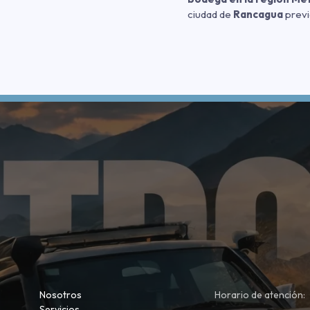
ciudad de
Rancagua
previ
Nosotros
Horario de atención:
Servicios